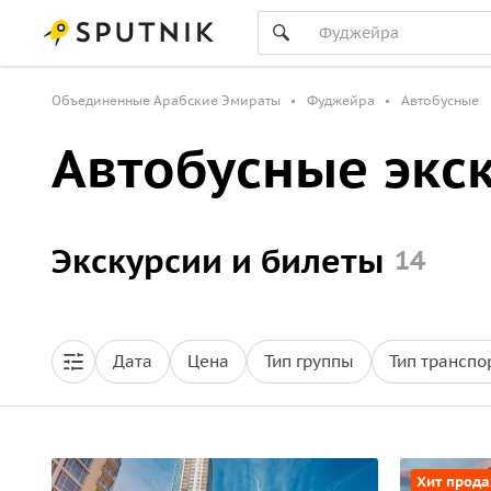
Объединенные Арабские Эмираты
Фуджейра
Автобусные
Автобусные экс
Экскурсии и билеты
14
Дата
Цена
Тип группы
Тип транспо
Хит прод