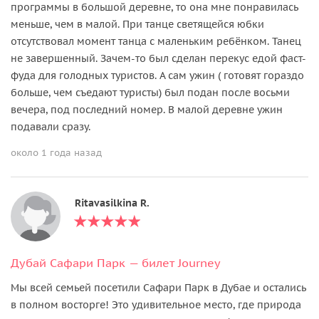
программы в большой деревне, то она мне понравилась
меньше, чем в малой. При танце светящейся юбки
отсутствовал момент танца с маленьким ребёнком. Танец
не завершенный. Зачем-то был сделан перекус едой фаст-
фуда для голодных туристов. А сам ужин ( готовят гораздо
больше, чем съедают туристы) был подан после восьми
вечера, под последний номер. В малой деревне ужин
подавали сразу.
около 1 года назад
Ritavasilkina R.
Дубай Сафари Парк — билет Journey
Мы всей семьей посетили Сафари Парк в Дубае и остались
в полном восторге! Это удивительное место, где природа