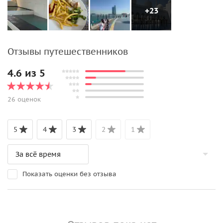
+23
Отзывы путешественников
4.6 из 5
26 оценок
5
4
3
2
1
Показать оценки без отзыва