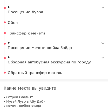
Посещение Лувра
Обед
Трансфер к мечети
Посещение мечети шейха Зайда
Обзорная автобусная экскурсия по городу
Обратный трансфер в отель
Какие места вы увидите
• Остров Саадият
• Музей Лувр в Абу-Даби
• Мечеть шейха Заида