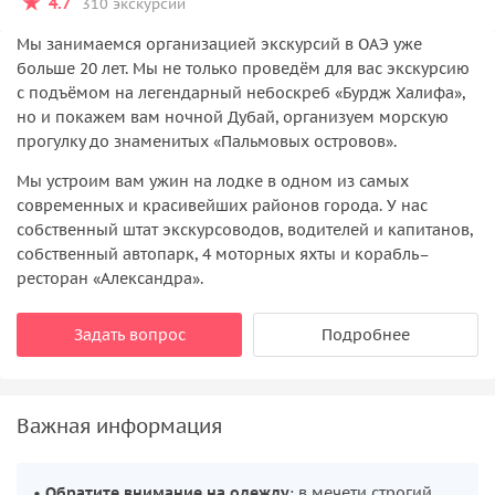
4.7
310 экскурсий
Мы занимаемся организацией экскурсий в ОАЭ уже
больше 20 лет. Мы не только проведём для вас экскурсию
с подъёмом на легендарный небоскреб «Бурдж Халифа»,
но и покажем вам ночной Дубай, организуем морскую
прогулку до знаменитых «Пальмовых островов».
Мы устроим вам ужин на лодке в одном из самых
современных и красивейших районов города. У нас
собственный штат экскурсоводов, водителей и капитанов,
собственный автопарк, 4 моторных яхты и корабль–
ресторан «Александра».
Задать вопрос
Подробнее
Важная информация
•
Обратите внимание на одежду
: в мечети строгий