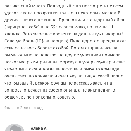
развлечений много. Подводный мир посмотреть не всем
удалось: вода прозрачная только в некоторых местах. В
других - ничего не видно. Предложили стандартный обед
(курица так себе) и на 55 человек мало, но нам на 11
хватило. Зато жареные креветки за доп плату - шикарны!
Советую брать (10$ за порцию). Пиво дорогое предлагают:
если есть свое - берите с собой. Потом отправились на
рыбалку. Мне не повезло, но другие участники поймали
несколько рыб-прилипал, морскую щуку, рыбу-шар и еще
что-то типа окуня. Когда вытаскивали рыбу, то команда
очень смешно кричала: "Акула! Акула!" Гид Алексей видно,
что "бывалый". Всякой ерунды не рассказывает, и на
вопросы отвечает из своего опыта, а не википедии. В
общем, было прикольно, советую.
больше 2 лет назад
Алена А.