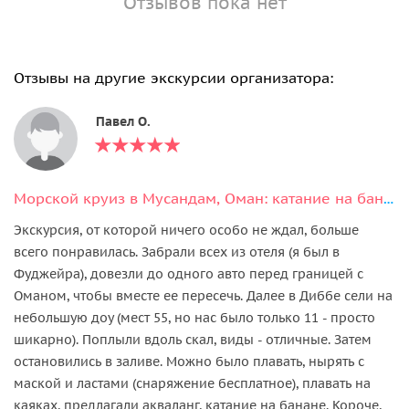
Отзывов пока нет
Отзывы на другие экскурсии организатора:
Павел О.
Морской круиз в Мусандам, Оман: катание на банане, рыбалка, снорклинг
Экскурсия, от которой ничего особо не ждал, больше
всего понравилась. Забрали всех из отеля (я был в
Фуджейра), довезли до одного авто перед границей с
Оманом, чтобы вместе ее пересечь. Далее в Диббе сели на
небольшую доу (мест 55, но нас было только 11 - просто
шикарно). Поплыли вдоль скал, виды - отличные. Затем
остановились в заливе. Можно было плавать, нырять с
маской и ластами (снаряжение бесплатное), плавать на
каяках, предлагали акваланг, катание на банане. Короче,