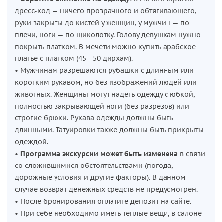
дресс-код — ничего прозрачного и обтягивающего,
руки закрыты до кистей у женщин, у мужчин — по
плечи, ноги — по щиколотку. Голову девушкам нужно
покрыть платком. В мечети можно купить арабское
платье с платком (45 - 50 дирхам).
• Мужчинам разрешаются рубашки с длинным или
коротким рукавом, но без изображений людей или
животных. Женщины могут надеть одежду с юбкой,
полностью закрывающей ноги (без разрезов) или
строгие брюки. Рукава одежды должны быть
длинными. Татуировки также должны быть прикрыты
одеждой.
•
Программа экскурсии может быть изменена
в связи
со сложившимися обстоятельствами (погода,
дорожные условия и другие факторы). В данном
случае возврат денежных средств не предусмотрен.
• После бронирования оплатите депозит на сайте.
• При себе необходимо иметь теплые вещи, в салоне