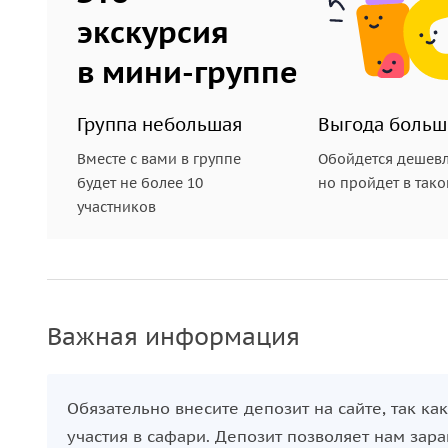
экскурсия
в мини-группе
Группа небольшая
Выгода больш
Вместе с вами в группе
Обойдется дешевл
будет не более 10
но пройдет в так
участников
Важная информация
Обязательно внесите депозит на сайте, так к
участия в сафари. Депозит позволяет нам зар