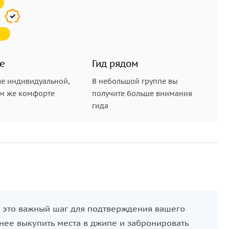
е
Гид рядом
е индивидуальной,
В небольшой группе вы
ом же комфорте
получите больше внимания
гида
ак это важный шаг для подтверждения вашего
анее выкупить места в джипе и забронировать