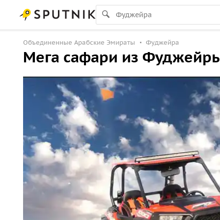
Объединенные Арабские Эмираты
Фуджейра
Мега сафари из Фуджейр