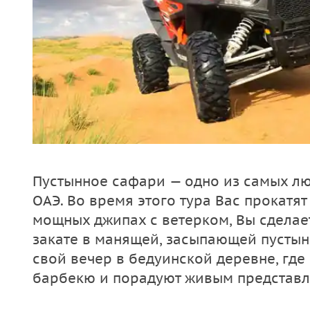
Пустынное сафари — одно из самых л
ОАЭ. Во время этого тура Вас прокатя
мощных джипах с ветерком, Вы сделае
закате в манящей, засыпающей пустын
свой вечер в бедуинской деревне, где
барбекю и порадуют живым представл