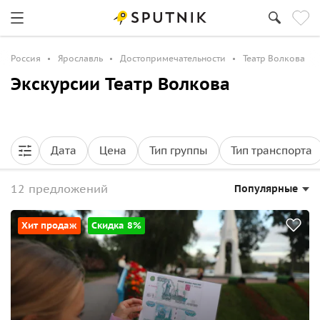
Россия
Ярославль
Достопримечательности
Театр Волкова
Экскурсии Театр Волкова
Дата
Цена
Тип группы
Тип транспорта
12 предложений
Популярные
Хит продаж
Скидка 8%