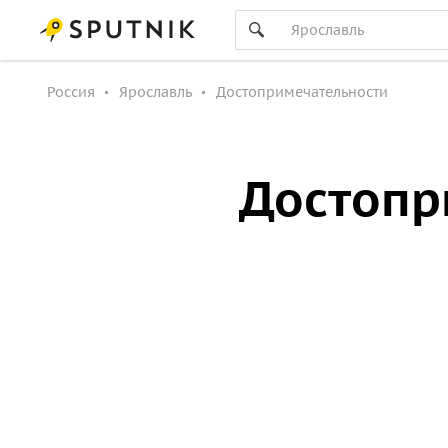
Россия
Ярославль
Достопримечательности
Достопр