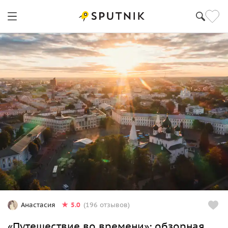
5.0
Анастасия
(196 отзывов)
«Путешествие во времени»: обзорная