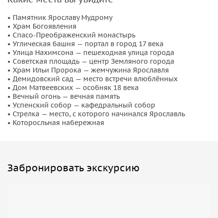
• Памятник Ярославу Мудрому
• Храм Богоявления
• Спасо-Преображенский монастырь
• Углическая башня — портал в город 17 века
• Улица Нахимсона — пешеходная улица города
• Советская площадь — центр Земляного города
• Храм Ильи Пророка — жемчужина Ярославля
• Демидовский сад — место встречи влюблённых
• Дом Матвеевских — особняк 18 века
• Вечный огонь — вечная память
• Успенский собор — кафедральный собор
• Стрелка — место, с которого начинался Ярославль
• Которосльная набережная
Забронировать экскурсию