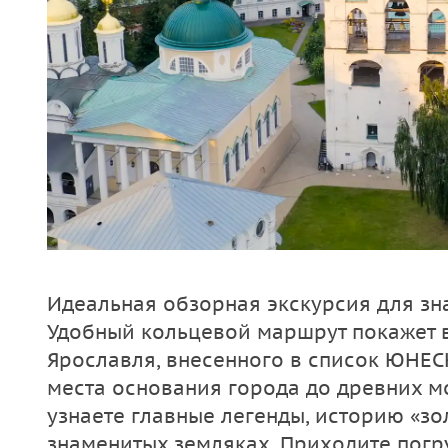
Идеальная обзорная экскурсия для зн
Удобный кольцевой маршрут покажет 
Ярославля, внесенного в список ЮНЕС
места основания города до древних м
узнаете главные легенды, историю «зол
знаменитых земляках. Приходите погр