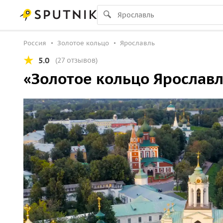
Россия
Золотое кольцо
Ярославль
5.0
(27 отзывов)
«Золотое кольцо Ярославл