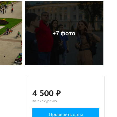
+7 фото
4 500 ₽
за экскурсию
Проверить даты