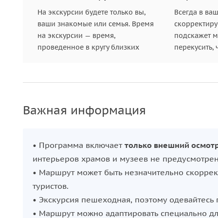
На экскурсии будете только вы,
Всегда в ва
ваши знакомые или семья. Время
скорректиру
на экскурсии — время,
подскажет ме
проведенное в кругу близких
перекусить, 
Важная информация
• Программа включает
только внешний осмот
интерьеров храмов и музеев не предусмотрен
• Маршрут может быть незначительно скоррек
туристов.
• Экскурсия пешеходная, поэтому одевайтесь 
• Маршрут можно адаптировать специально дл