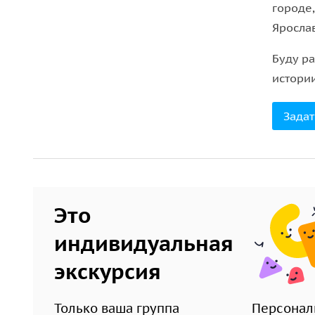
городе
Яросла
Буду р
истори
Задат
Это
индивидуальная
экскурсия
Только ваша группа
Персонал