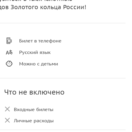
ов Золотого кольца России!
Билет в телефоне
Русский язык
Можно с детьми
Что не включено
Входные билеты
Личные расходы