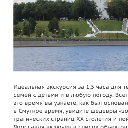
Идеальная экскурсия за 1,5 часа для т
семей с детьми и в любую погоду. Всег
это время вы узнаете, как был основан
в Смутное время, увидите шедевры «зо
трагических страниц XX столетия и по
Ярославля включён в список объекто