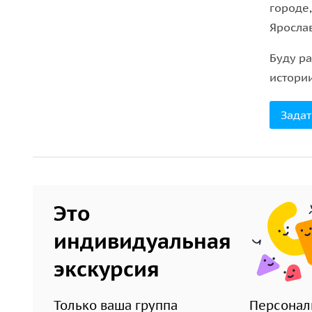
городе
Яросла
Буду р
истори
Задат
Это
индивидуальная
экскурсия
Только ваша группа
Персонал