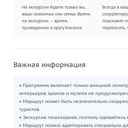
На экскурсии будете только вы,
Всегда в ва
ваши знакомые или семья. Время
скорректиру
на экскурсии — время,
подскажет ме
проведенное в кругу близких
перекусить, 
Важная информация
• Программа включает только внешний осмот
интерьеров храмов и музеев не предусмотрен
• Маршрут может быть незначительно скоррек
туристов.
• Экскурсия пешеходная, поэтому одевайтесь 
• Маршрут можно адаптировать специально дл