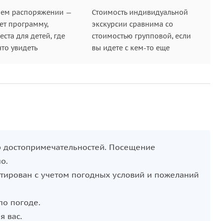
шем распоряжении —
Стоимость индивидуальной
ет программу,
экскурсии сравнима со
ста для детей, где
стоимостью групповой, если
что увидеть
вы идете с кем-то еще
р достопримечательностей. Посещение
о.
тирован с учетом погодных условий и пожеланий
по погоде.
я вас.