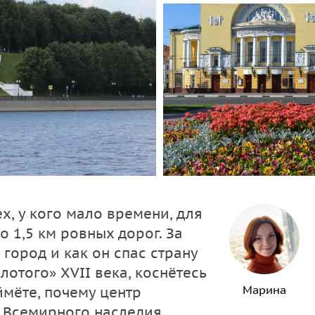
ех, у кого мало времени, для
о 1,5 км ровных дорог. За
 город и как он спас страну
лотого» XVII века, коснётесь
Марина
ймёте, почему центр
в Всемирного наследия