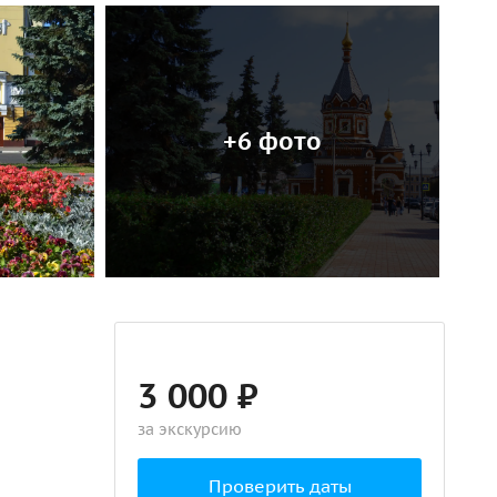
+6 фото
3 000 ₽
за экскурсию
Проверить даты