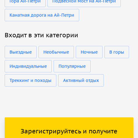
Гора Ай-Петри
Подвесной мост на Ай-Петри
Канатная дорога на Ай-Петри
Входит в эти категории
Выездные
Необычные
Ночные
В горы
Индивидуальные
Популярные
Треккинг и походы
Активный отдых
Зарегистрируйтесь и получите