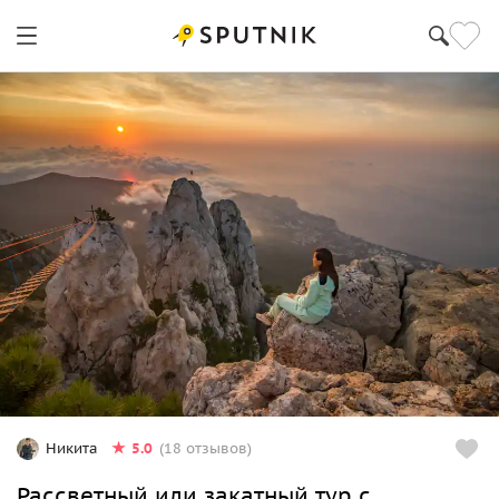
5.0
Никита
(18 отзывов)
Рассветный или закатный тур с