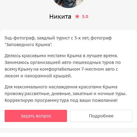
Никита
5.0
Гид-фотограф, заядлый турист с 3-х лет, фотограф
"Заповедного Крыма".
Делюсь красивыми местами Крыма в лучшее время.
Занимаюсь организацией авто-пешеходных туров по
всему Крыму на комфортабельном 7-местном авто с
люком и панорамной крышей.
Для максимального наслаждения красотами Крыма
провожу рассветные, дневные, закатные и ночные туры.
Корректирую программу тура под ваши пожелания!
Задать вопрос
Подробнее