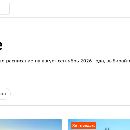
е
ите расписание на август-сентябрь 2026 года, выбирай
рта
Хит продаж