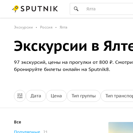
Экскурсии
Россия
Ялта
Экскурсии в Ялт
97 экскурсий, цены на прогулки от 800 ₽. Смотр
бронируйте билеты онлайн на Sputnik8.
Дата
Цена
Тип группы
Тип транспо
Все
Популярные
21