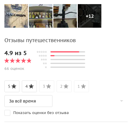
+12
Отзывы путешественников
4.9 из 5
66 оценок
5
4
3
2
1
Показать оценки без отзыва