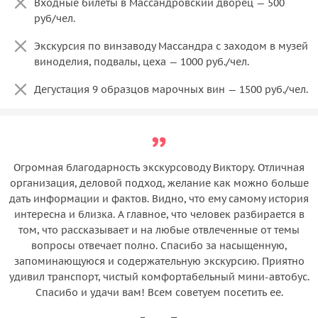
Входные билеты в Массандровский дворец — 500
руб/чел.
Экскурсия по винзаводу Массандра с заходом в музей
виноделия, подвалы, цеха — 1000 руб./чел.
Дегустация 9 образцов марочных вин — 1500 руб./чел.
Огромная благодарность экскурсоводу Виктору. Отличная
организация, деловой подход, желание как можно больше
дать информации и фактов. Видно, что ему самому история
интересна и близка. А главное, что человек разбирается в
том, что рассказывает и на любые отвлеченные от темы
вопросы отвечает полно. Спасибо за насыщенную,
запоминающуюся и содержательную экскурсию. Приятно
удивил транспорт, чистый комфортабельный мини-автобус.
Спасибо и удачи вам! Всем советуем посетить ее.