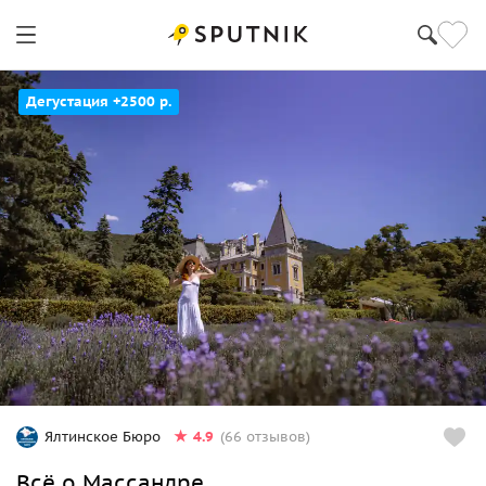
Дегустация +2500 р.
4.9
Ялтинское Бюро
(66 отзывов)
Всё о Массандре