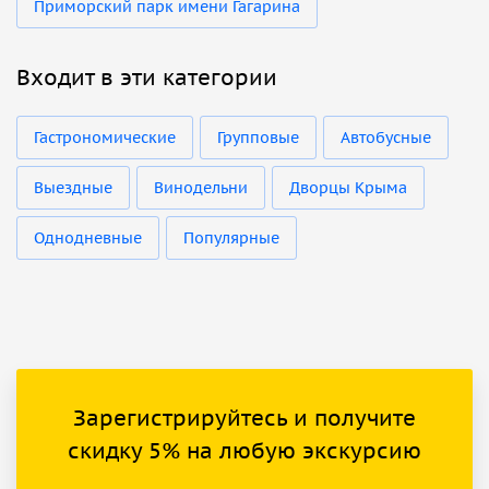
Приморский парк имени Гагарина
Входит в эти категории
Гастрономические
Групповые
Автобусные
Выездные
Винодельни
Дворцы Крыма
Однодневные
Популярные
Зарегистрируйтесь и получите
скидку 5% на любую экскурсию