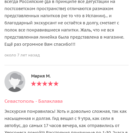
всегда Российские (да в принципе все дегустации на
постсоветском пространстве) отличаются размахом
представленных напитков (не то что в Испании)... и
благодарный экскурсант не остаётся в долгу, сметает с
полок все понравившиеся напитки. Жаль, что не вся
представленная линейка была представлена в магазине.
Ещё раз огромное Вам спасибо!!!
около 7 лет назад
Мария М.
Севастополь - Балаклава
Экскурсия понравилась! Хоть и довольно сложная, так как
насыщенная и долгая. Гид вещал с 9 утра, как сели в
автобус, до самых 17 часов вечера, как отправились от
Херсонеса домой))) Расстояния приличные по 1:30-2часа в