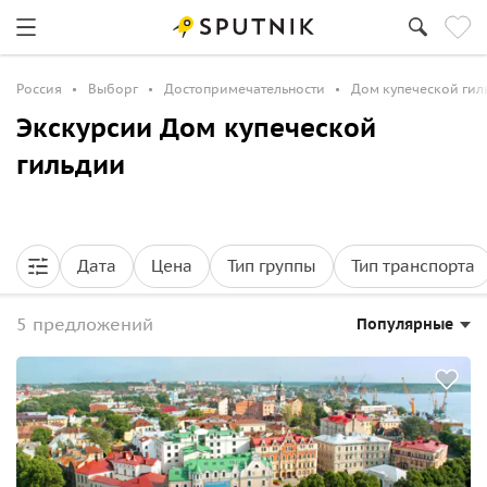
Россия
Выборг
Достопримечательности
Дом купеческой гил
Экскурсии Дом купеческой
гильдии
Дата
Цена
Тип группы
Тип транспорта
5 предложений
Популярные