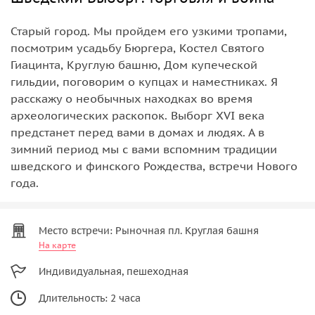
Старый город. Мы пройдем его узкими тропами,
посмотрим усадьбу Бюргера, Костел Святого
Гиацинта, Круглую башню, Дом купеческой
гильдии, поговорим о купцах и наместниках. Я
расскажу о необычных находках во время
археологических раскопок. Выборг XVI века
предстанет перед вами в домах и людях. А в
зимний период мы с вами вспомним традиции
шведского и финского Рождества, встречи Нового
года.
Место встречи: Рыночная пл. Круглая башня
На карте
Индивидуальная, пешеходная
Длительность: 2 часа