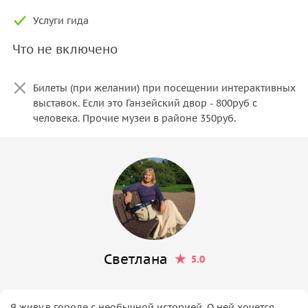
Услуги гида
Что не включено
Билеты (при желании) при посещении интерактивных
выставок. Если это Ганзейский двор - 800руб с
человека. Прочие музеи в районе 350руб.
Светлана
5.0
Я живу в городе с необычной историей. О ней хочется