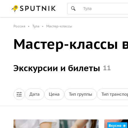
Россия
Тула
Мастер-классы
Мастер-классы в
Экскурсии и билеты
11
Дата
Цена
Тип группы
Тип транспо
Вкусно ☀️