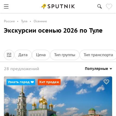
Россия
Тула
Осенние
Экскурсии осенью 2026 по Туле
Дата
Цена
Тип группы
Тип транспорта
28 предложений
Популярные
Узнать город ❤️
Хит продаж