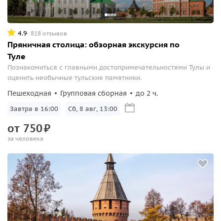
4.9
818 отзывов
Пряничная столица: обзорная экскурсия по
Туле
Познакомиться с главными достопримечательностями Тулы и
оценить необычные тульские памятники.
Пешеходная
Групповая сборная
до 2 ч.
Завтра в 16:00
Сб, 8 авг, 13:00
от
750
₽
за человека