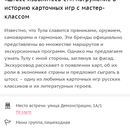
историю карточных игр с мастер-
классом
Известно, что Тула славится пряниками, оружием,
самоварами и гармонью. Эти бренды официально
представлены во множестве маршрутов и
экскурсионных программ. Однако мы предлагаем
узнать Тулу с иной стороны, заглянув за фасад.
Экскурсовод расскажет о появлении карт, об их
роли в экономике страны и предложит сыграть в
штосс – одну из любимых карточных игр русских
классиков и их литературных героев.
Место встречи: улица Демонстрации, 1А/1
На карте
Мини группа, пешеходная