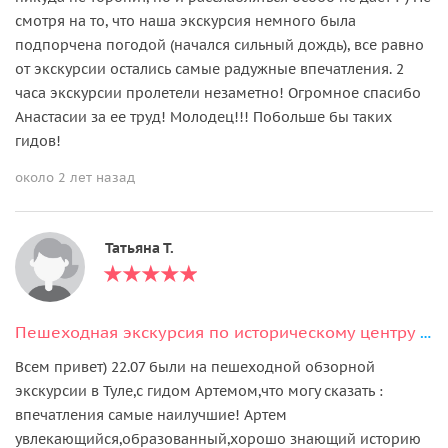
смотря на то, что наша экскурсия немного была
подпорчена погодой (начался сильный дождь), все равно
от экскурсии остались самые радужные впечатления. 2
часа экскурсии пролетели незаметно! Огромное спасибо
Анастасии за ее труд! Молодец!!! Побольше бы таких
гидов!
около 2 лет назад
Татьяна Т.
Пешеходная экскурсия по историческому центру Тулы + дегустация
Всем привет) 22.07 были на пешеходной обзорной
экскурсии в Туле,с гидом Артемом,что могу сказать :
впечатления самые наилучшие! Артем
увлекающийся,образованный,хорошо знающий историю