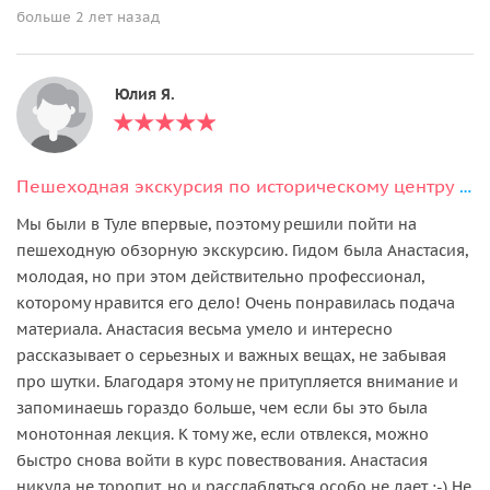
больше 2 лет назад
Юлия Я.
Пешеходная экскурсия по историческому центру Тулы + дегустация
Мы были в Туле впервые, поэтому решили пойти на
пешеходную обзорную экскурсию. Гидом была Анастасия,
молодая, но при этом действительно профессионал,
которому нравится его дело! Очень понравилась подача
материала. Анастасия весьма умело и интересно
рассказывает о серьезных и важных вещах, не забывая
про шутки. Благодаря этому не притупляется внимание и
запоминаешь гораздо больше, чем если бы это была
монотонная лекция. К тому же, если отвлекся, можно
быстро снова войти в курс повествования. Анастасия
никуда не торопит, но и расслабляться особо не дает :-) Не