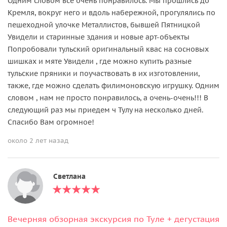
Одним словом все очень понравилось. Мы прошлись до
Кремля, вокруг него и вдоль набережной, прогулялись по
пешеходной улочке Металлистов, бывшей Пятницкой
Увидели и старинные здания и новые арт-объекты
Попробовали тульский оригинальный квас на сосновых
шишках и мяте Увидели , где можно купить разные
тульские пряники и поучаствовать в их изготовлении,
также, где можно сделать филимоновскую игрушку. Одним
словом , нам не просто понравилось, а очень-очень!!! В
следующий раз мы приедем ч Тулу на несколько дней.
Спасибо Вам огромное!
около 2 лет назад
Светлана
Вечерняя обзорная экскурсия по Туле + дегустация