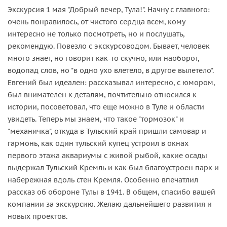
Экскурсия 1 мая "Добрый вечер, Тула!". Начну с главного:
очень понравилось, от чистого сердца всем, кому
интересно не только посмотреть, но и послушать,
рекомендую. Повезло с экскурсоводом. Бывает, человек
много знает, но говорит как-то скучно, или наоборот,
водопад слов, но "в одно ухо влетело, в другое вылетело".
Евгений был идеален: рассказывал интересно, с юмором,
был внимателен к деталям, почтительно относился к
истории, посоветовал, что еще можно в Туле и области
увидеть. Теперь мы знаем, что такое "тормозок" и
"механичка", откуда в Тульский край пришли самовар и
гармонь, как один тульский купец устроил в окнах
первого этажа аквариумы с живой рыбой, какие осады
выдержал Тульский Кремль и как был благоустроен парк и
набережная вдоль стен Кремля. Особенно впечатлил
рассказ об обороне Тулы в 1941. В общем, спасибо вашей
компании за экскурсию. Желаю дальнейшего развития и
новых проектов.