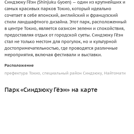
Синдзюку Гёэн (Shinjuku Gyoen) — один из крупнейших и
самых красивых парков Токио, который идеально
сочетает в себе японский, английский и французский
стили ландшафтного дизайна. Этот парк, расположенный
в центре Токио, является оазисом зелени и спокойствия,
предоставляя отдых от городской суеты. Синдзюку Гёэн
стал не только местом для прогулок, но и культурной
достопримечательностью, где проводятся различные
мероприятия, включая фестивали и выставки.
Расположение
префектура Токио, специальный район Синдзюку, Найтомати
Парк «Синдзюку Гёэн» на карте