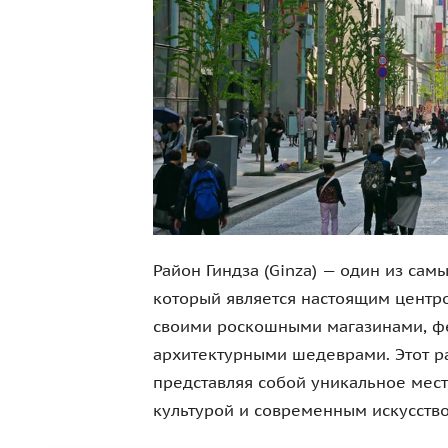
Район Гиндза (Ginza) — один из са
который является настоящим центро
своими роскошными магазинами, ф
архитектурными шедеврами. Этот ра
представляя собой уникальное мест
культурой и современным искусство