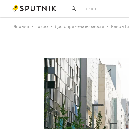
Япония
Токио
Достопримечательности
Район Г