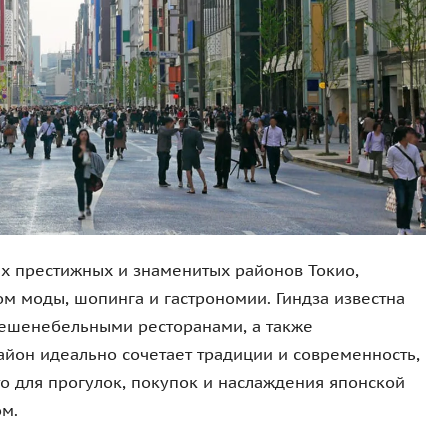
мых престижных и знаменитых районов Токио,
м моды, шопинга и гастрономии. Гиндза известна
ешенебельными ресторанами, а также
йон идеально сочетает традиции и современность,
о для прогулок, покупок и наслаждения японской
м.