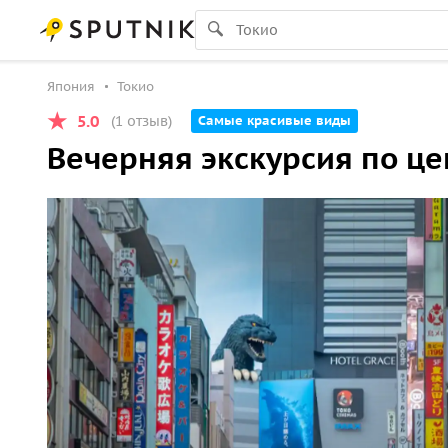
Япония
Токио
5.0
(1 отзыв)
Самые красивые виды
Вечерняя экскурсия по це