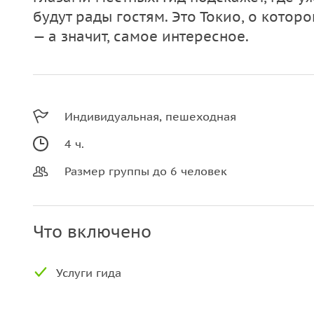
будут рады гостям. Это Токио, о котор
— а значит, самое интересное.
Индивидуальная, пешеходная
4 ч.
Размер группы до 6 человек
Что включено
Услуги гида