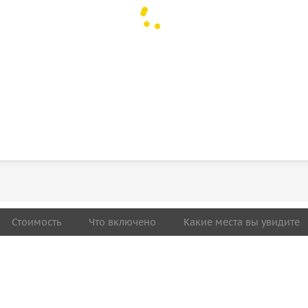
Стоимость
Что включено
Какие места вы увидите