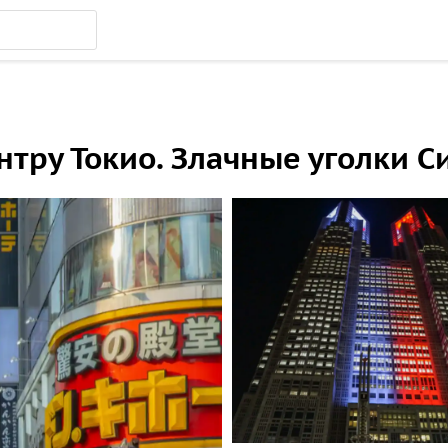
нтру Токио. Злачные уголки С