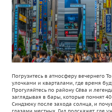
Погрузитесь в атмосферу вечернего То
улочками и кварталами, где время буд
Прогуляйтесь по району Сёва и легенд
заглядывая в бары, которые помнят 40-
Синдзюку после захода солнца, и почу
глазами местных. Гид подскажет, где у