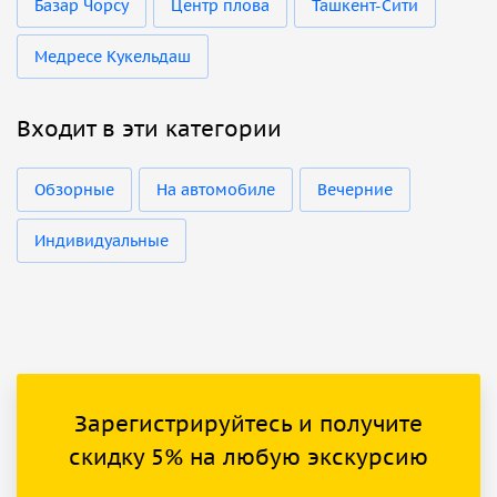
Базар Чорсу
Центр плова
Ташкент-Сити
Медресе Кукельдаш
Входит в эти категории
Обзорные
На автомобиле
Вечерние
Индивидуальные
Зарегистрируйтесь и получите
скидку 5% на любую экскурсию