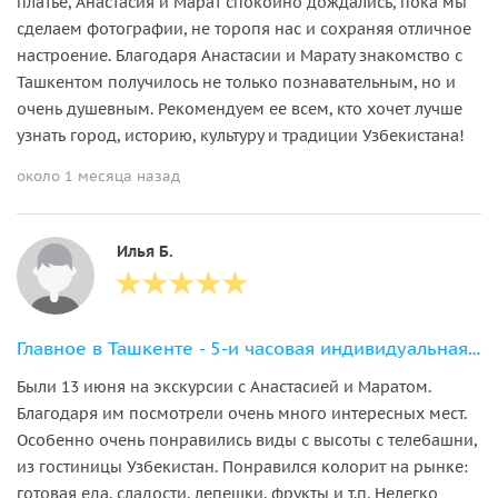
платье, Анастасия и Марат спокойно дождались, пока мы
сделаем фотографии, не торопя нас и сохраняя отличное
настроение. Благодаря Анастасии и Марату знакомство с
Ташкентом получилось не только познавательным, но и
очень душевным. Рекомендуем ее всем, кто хочет лучше
узнать город, историю, культуру и традиции Узбекистана!
около 1 месяца назад
Илья Б.
Главное в Ташкенте - 5-и часовая индивидуальная экскурсия
Были 13 июня на экскурсии с Анастасией и Маратом.
Благодаря им посмотрели очень много интересных мест.
Особенно очень понравились виды с высоты с телебашни,
из гостиницы Узбекистан. Понравился колорит на рынке:
готовая еда, сладости, лепешки, фрукты и т.п. Нелегко