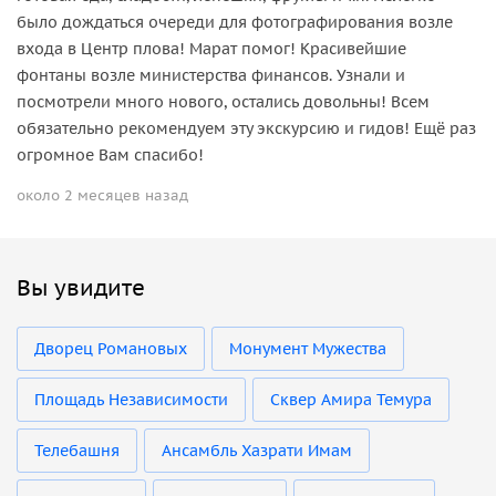
было дождаться очереди для фотографирования возле
входа в Центр плова! Марат помог! Красивейшие
фонтаны возле министерства финансов. Узнали и
посмотрели много нового, остались довольны! Всем
обязательно рекомендуем эту экскурсию и гидов! Ещё раз
огромное Вам спасибо!
около 2 месяцев назад
Вы увидите
Дворец Романовых
Монумент Мужества
Площадь Независимости
Сквер Амира Темура
Телебашня
Ансамбль Хазрати Имам