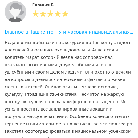
Евгения Б.
Главное в Ташкенте - 5-и часовая индивидуальная экскурсия
Недавно мы побывали на экскурсии по Ташкенту с гидом
Анастасией и остались очень довольны. Анастасия и
водитель Марат, который везде нас сопровождал,
оказалась позитивными, дружелюбными и очень
увлечёнными своим делом людьми. Они охотно отвечали
на вопросы и делились интересными фактами о жизни
местных жителей. От Анастасия мы узнали историю,
культуру и традиции Узбекистана. Несмотря на жаркую
погоду, экскурсия прошла комфортно и насыщенно. Мы
успели посетить все запланированные локации и
получили массу впечатлений. Особенно хочется отметить
терпение и внимательное отношение к гостям: моя сестра
захотела сфотографироваться в национальном узбекском