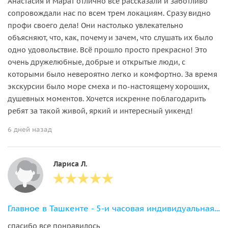
Анастасия и Марат отлично всё рассказали и заботливо
сопровождали нас по всем трем локациям. Сразу видно
профи своего дела! Они настолько увлекательно
объясняют, что, как, почему и зачем, что слушать их было
одно удовольствие. Всё прошло просто прекрасно! Это
очень дружелюбные, добрые и открытые люди, с
которыми было невероятно легко и комфортно. За время
экскурсии было море смеха и по-настоящему хороших,
душевных моментов. Хочется искренне поблагодарить
ребят за такой живой, яркий и интересный уикенд!
6 дней назад
Лариса Л.
Главное в Ташкенте - 5-и часовая индивидуальная экскурсия
спасибо все понравилось