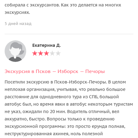
собирала с экскурсантов. Как это делается на многих
экскурсиях.
5 дней назад
Екатерина Д.
Экскурсия в Псков — Изборск — Печоры
Посетили экскурсию в Псков-Изборск-Печоры. В целом
неплохая организация, учитывая, что реально большое
расстояние для однодневного тура из СПБ, большой
автобус был, но время явки в автобус некоторым туристам
не указ, ожидали по 20 мин. Водитель отличный, вел
аккуратно, быстро. Вопросы только к проведению
экскурсионной программы: это просто ерунда полная,
неструктурированная ахинея, ноль полезной