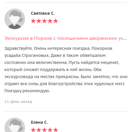
Светлана С.
Экскурсия в Порхов с посещением дворянских усадеб
Здравствуйте. Очень интересная поездка. Покорила
усадьба Строгановых. Даже в таком обветшалом
состоянии она величественна. Пусть найдется меценат,
который сможет поддержать в ней жизнь. Оба
экскурсовода на местах прекрасны. Было заметно, что они
отдают все силы для благоустройства этих чудесных мест.
Поездку рекомендую.
21 день назад
Елена С.