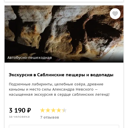
Автобусно-пешеходная
Экскурсия в Саблинские пещеры и водопады
Подземные лабиринты, целебные озёра, древние
каньоны и место силы Александра Невского —
насыщенная экскурсия в сердце саблинских легенд!
3 190 ₽
за человека
7 отзывов