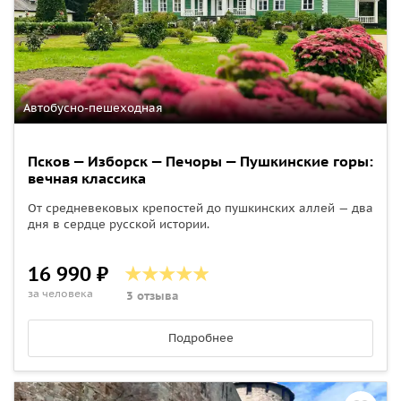
Автобусно-пешеходная
Псков — Изборск — Печоры — Пушкинские горы:
вечная классика
От средневековых крепостей до пушкинских аллей — два
дня в сердце русской истории.
16 990 ₽
за человека
3 отзыва
Подробнее