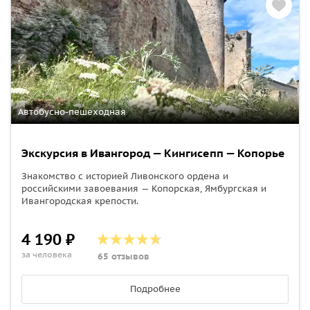
Автобусно-пешеходная
Экскурсия в Ивангород — Кингисепп — Копорье
Знакомство с историей Ливонского ордена и
российскими завоевания — Копорская, Ямбургская и
Ивангородская крепости.
4 190 ₽
за человека
65 отзывов
Подробнее