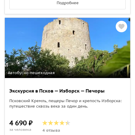
Подробнее
Автобусно-пешеходная
Экскурсия в Псков — Изборск — Печоры
Псковский Кремль, пещеры Печор и крепость Изборска:
путешествие сквозь века за один день.
4 690 ₽
за человека
4 отзыва