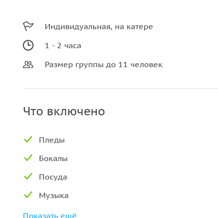
Индивидуальная, на катере
1 - 2 часа
Размер группы до 11 человек
Что включено
Пледы
Бокалы
Посуда
Музыка
Туалет на борту
Показать ещё