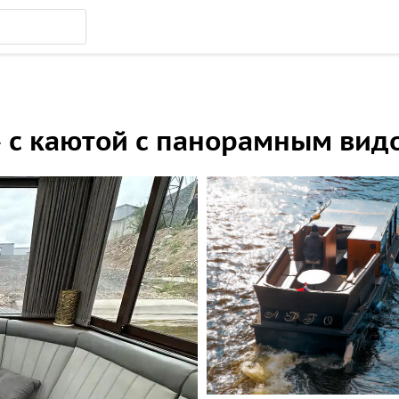
» с каютой с панорамным вид