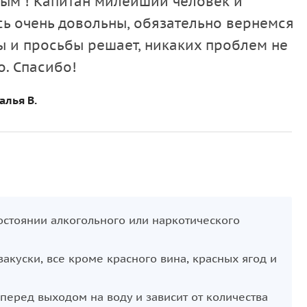
ным ! Капитан милейший человек и
сь очень довольны, обязательно вернемся
ы и просьбы решает, никаких проблем не
о. Спасибо!
алья В.
состоянии алкогольного или наркотического
закуски, все кроме красного вина, красных ягод и
перед выходом на воду и зависит от количества