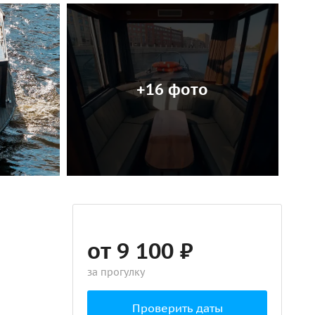
+16 фото
от 9 100 ₽
за прогулку
Проверить даты