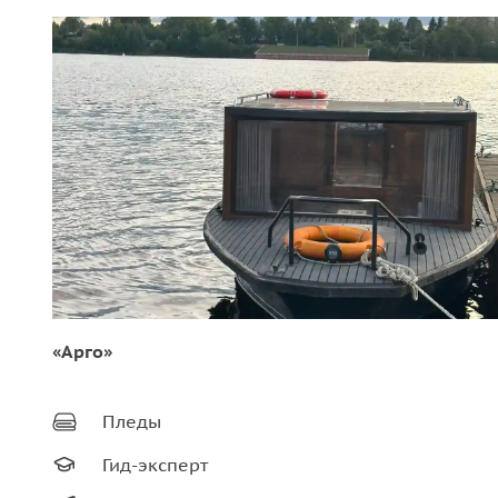
«Арго»
Пледы
Гид-эксперт