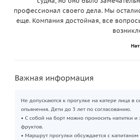
судна, но оно было замечатель
профессионал своего дела. Мы остали
еще. Компания достойная, все вопрос
возникл
Нат
Важная информация
Не допускаются к прогулке на катере лица в 
опьянения. Дети до 3 лет по согласованию.
• С собой на борт можно проносить напитки и 
фруктов.
• Маршрут прогулки обсуждается с капитаном 