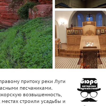
правому притоку реки Луги
асными песчаниками.
Ижорскую возвышенность,
 местах строили усадьбы и