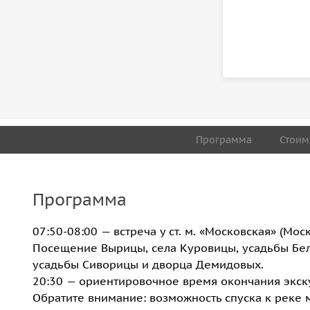
Программа
Стоим
Программа
07:50-08:00 — встреча у ст. м. «Московская» (Моск
Посещение Вырицы, села Куровицы, усадьбы Бело
усадьбы Сиворицы и дворца Демидовых.
20:30 — ориентировочное время окончания экскур
Обратите внимание: возможность спуска к реке 