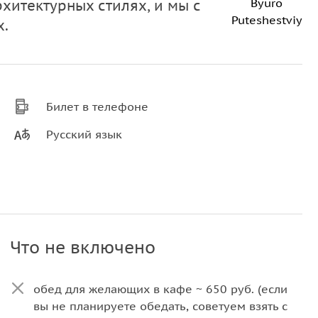
Byuro
хитектурных стилях, и мы с
Puteshestviy
х.
Билет в телефоне
Русский язык
Что не включено
обед для желающих в кафе ~ 650 руб. (если
вы не планируете обедать, советуем взять с