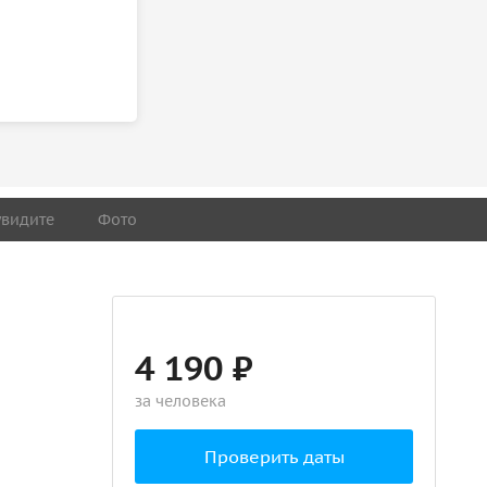
увидите
Фото
4 190 ₽
за человека
Проверить даты