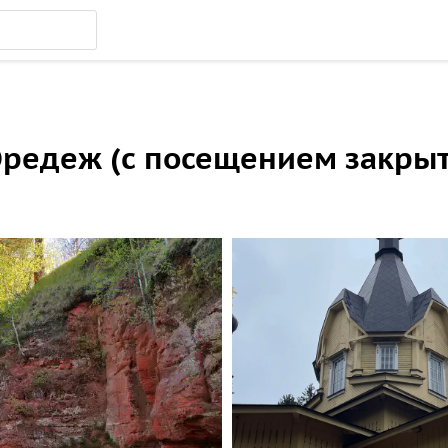
Оредеж (с посещением закры