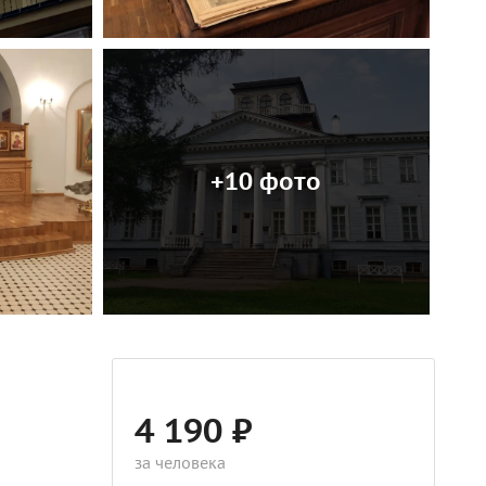
+10 фото
4 190 ₽
за человека