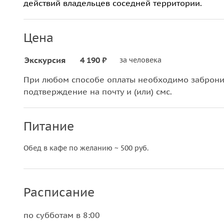
действий владельцев соседней территории.
Цена
Экскурсия
4 190 ₽
за человека
При любом способе оплаты необходимо забронир
подтверждение на почту и (или) смс.
Питание
Обед в кафе по желанию ~ 500 руб.
Расписание
по субботам в 8:00