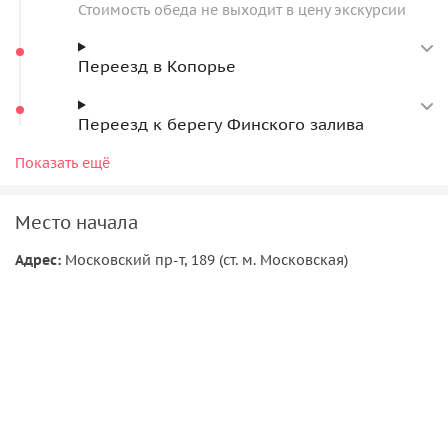
Стоимость обеда не выходит в цену экскурсии
Переезд в Копорье
Переезд к берегу Финского залива
19:00
Показать ещё
Ориентировочное время возвращения
Детали программы могут быть изменены по усмотрению
Место начала
гида
Адрес:
Московский пр-т, 189 (ст. м. Московская)