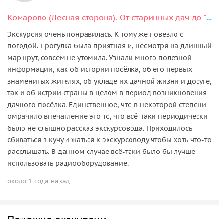
Комарово (Лесная сторона). От старинных дач до "будки" Ахматовой.
Экскурсия очень понравилась. К тому же повезло с
погодой. Прогулка была приятная и, несмотря на длинный
маршрут, совсем не утомила. Узнали много полезной
информации, как об истории посёлка, об его первых
знаменитых жителях, об укладе их дачной жизни и досуге,
так и об истрии страны в целом в период возникновения
дачного посёлка. Единственное, что в некоторой степени
омрачило впечатление это то, что всё-таки периодически
было не слышно рассказ экскурсовода. Приходилось
сбиваться в кучу и жаться к экскурсоводу чтобы хоть что-то
расслышать. В данном случае всё-таки было бы лучше
использовать радиооборудование.
около 1 года назад