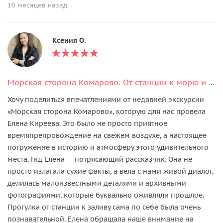
10 месяцев назад
Ксения О.
Морская сторона Комарово. От станции к морю и эко-тропе «Комаровский берег»
Хочу поделиться впечатлениями от недавней экскурсии
«Морская сторона Комарово», которую для нас провела
Елена Киреева. Это было не просто приятное
времяпрепровождение на свежем воздухе, а настоящее
погружение в историю и атмосферу этого удивительного
места. Гид Елена — потрясающий рассказчик. Она не
просто излагала сухие факты, а вела с нами живой диалог,
делилась малоизвестными деталями и архивными
фотографиями, которые буквально оживляли прошлое.
Прогулка от станции к заливу сама по себе была очень
познавательной. Елена обращала наше внимание на