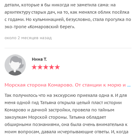
детали, которые я бы никогда не заметила сама: на
архитектуру старых дач, на то, как менялся облик посёлка
с годами. Но кульминацией, безусловно, стала прогулка по
эко-тропе «Комаровский берег».
около 2 месяцев назад
Нина Т.
Морская сторона Комарово. От станции к морю и эко-тропе «Комаровский берег»
Так получилось что на экскурсию приехала одна я. И для
меня одной гид Татьяна открыла целый пласт истории
Комарово и дачной застройки, провела по тайным
закоулкам Морской стороны. Татьяна обладает
обширными познаниями, она была очень внимательна к
моим вопросам, давала исчерпывающие ответы. И, когда