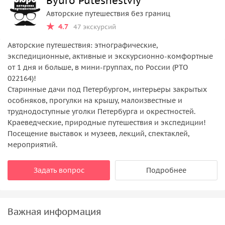
Byuro Puteshestviy
Авторские путешествия без границ
4.7
47 экскурсий
Авторские путешествия: этнографические,
экспедиционные, активные и экскурсионно-комфортные
от 1 дня и больше, в мини-группах, по России (РТО
022164)!
Старинные дачи под Петербургом, интерьеры закрытых
особняков, прогулки на крышу, малоизвестные и
труднодоступные уголки Петербурга и окрестностей.
Краеведческие, природные путешествия и экспедиции!
Посещение выставок и музеев, лекций, спектаклей,
мероприятий.
Задать вопрос
Подробнее
Важная информация