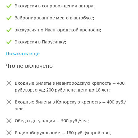
Экскурсия в сопровождении автора;
Забронированное место в автобусе;
экскурсия по Ивангородской крепости;
Экскурсия в Парусинку;
Показать ещё
Знакомство с Копорской крепостью;
Что не включено
Внешний осмотр Шепелёвского маяка.
Входные билеты в Ивангородскую крепость — 400
руб./взр, студ; 200 руб./пенс, дети до 18 лет​;
Входные билеты в Копорскую крепость — 400 руб./
чел;
Обед и дегустация — 500 руб./чел;
Радиооборудование — 180 руб. (устройство,