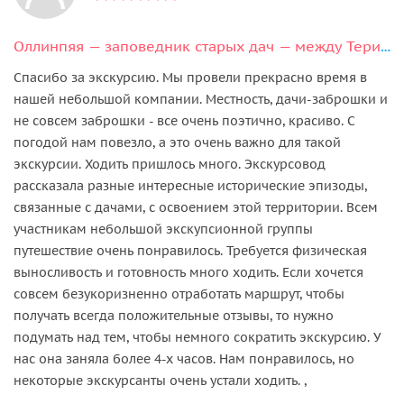
Оллинпяя — заповедник старых дач — между Териойками и Келомяками
Спасибо за экскурсию. Мы провели прекрасно время в
нашей небольшой компании. Местность, дачи-заброшки и
не совсем заброшки - все очень поэтично, красиво. С
погодой нам повезло, а это очень важно для такой
экскурсии. Ходить пришлось много. Экскурсовод
рассказала разные интересные исторические эпизоды,
связанные с дачами, с освоением этой территории. Всем
участникам небольшой экскупсионной группы
путешествие очень понравилось. Требуется физическая
выносливость и готовность много ходить. Если хочется
совсем безукоризненно отработать маршрут, чтобы
получать всегда положительные отзывы, то нужно
подумать над тем, чтобы немного сократить экскурсию. У
нас она заняла более 4-х часов. Нам понравилось, но
некоторые экскурсанты очень устали ходить. ,