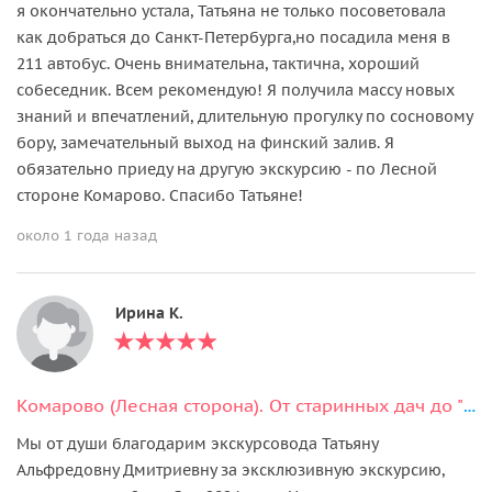
я окончательно устала, Татьяна не только посоветовала
как добраться до Санкт-Петербурга,но посадила меня в
211 автобус. Очень внимательна, тактична, хороший
собеседник. Всем рекомендую! Я получила массу новых
знаний и впечатлений, длительную прогулку по сосновому
бору, замечательный выход на финский залив. Я
обязательно приеду на другую экскурсию - по Лесной
стороне Комарово. Спасибо Татьяне!
около 1 года назад
Ирина К.
Комарово (Лесная сторона). От старинных дач до "будки" Ахматовой.
Мы от души благодарим экскурсовода Татьяну
Альфредовну Дмитриевну за эксклюзивную экскурсию,