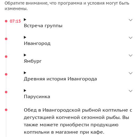
старинную крепость, поднимитесь на башни над рекой
Обратите внимание, что программа и условия могут быть
изменены.
Нарва и насладитесь видами на приграничные
территории, а также познакомитесь с историей жизни
07:15
мецената Штиглица.
Встреча группы
В заключении дня мы доберемся до берега Финского
Ивангород
залива и прогуляемся у Шепелевского маяка.
Ямбург
Древняя история Ивангорода
Парусинка
Обед в Ивангородской рыбной коптильне с
дегустацией копченой сезонной рыбы. Вы
также можете приобрести продукцию
коптильни в магазине при кафе.