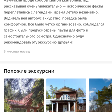
жемчужин вроде собора Святой Екатерины. Гид
рассказывал очень увлекательно — исторические факты
переплетались с легендами, время летело незаметно.
Водитель вёл автобус аккуратно, поездка была
комфортной. Всё было чётко организовано: соблюдался
график, были предусмотрены паузы для фото и
самостоятельного осмотра. Однозначно буду
рекомендовать эту экскурсию друзьям!
3 месяца назад
Похожие экскурсии