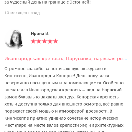
за чудесный день на границе с Эстонией!
10 месяцев назад
Ирина И.
Ивангородская крепость, Парусинка, нарвская рыба и Шепелёвский маяк
Огромное спасибо за потрясающую экскурсию в
Кингисепп, Ивангород и Копорье! День получился
невероятно насыщенным и запоминающимся. Особенно
впечатлила Ивангородская крепость — вид на Нарвский
замок буквально захватывает дух. Копорская крепость,
хоть и доступна только для внешнего осмотра, всё равно
поражает своей мощью и атмосферой древности. В
Кингисеппе приятно удивило сочетание исторических
мест (парк на месте валов крепости Ям) и архитектурных