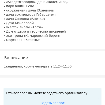
• «Академгородок» (дачи академиков)
• парк виллы Рено
• «кружевная» дача Юхневича
• дача архитектора Габерцетеля
• дача Сандина «Анечка»
• Дача Макаровой
• участок виллы «Арфа»
• Дом отдыха и творчества писателей
• эко-тропа «Комаровский берег»
• морское побережье
Расписание
Ежедневно, кроме четверга в 11:24-11:30
Есть вопрос? Вы можете задать его организатору
Задать вопрос