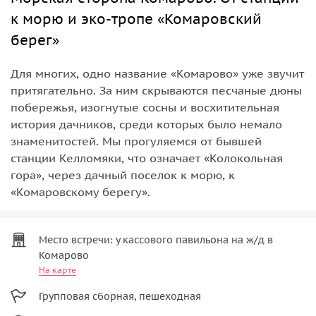
к морю и эко-тропе «Комаровский
берег»
Для многих, одно название «Комарово» уже звучит
притягательно. За ним скрываются песчаные дюны
побережья, изогнутые сосны и восхитительная
история дачников, среди которых было немало
знаменитостей. Мы прогуляемся от бывшей
станции Келломяки, что означает «Колокольная
гора», через дачный поселок к морю, к
«Комаровскому берегу».
Место встречи: у кассового павильона на ж/д в
Комарово
На карте
Групповая сборная, пешеходная