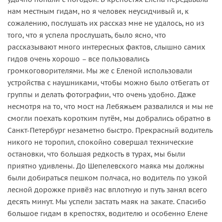
нам местным гидам, но я человек неусидчивый и, к
сожалению, послушать их рассказ мне не удалось, но из
того, что я успела прослушать, было ясно, что
рассказывают много интересных фактов, слышно самих
гидов очень хорошо – все пользовались
громкоговорителями. Мы же с Еленой использовали
устройства с наушниками, чтобы можно было отбегать от
группы и делать фотографии, что очень удобно. Даже
несмотря на то, что мост на Лебяжьем развалился и мы не
смогли поехать коротким путём, мы добрались обратно в
Санкт-Петербург незаметно быстро. Прекрасный водитель
никого не торопил, спокойно совершал технические
остановки, что большая редкость в турах, мы были
приятно удивлены. До Шепелевского маяка мы должны
были добираться пешком полчаса, но водитель по узкой
лесной дорожке привёз нас вплотную и путь занял всего
десять минут. Мы успели застать маяк на закате. Спасибо
большое гидам в крепостях, водителю и особенно Елене