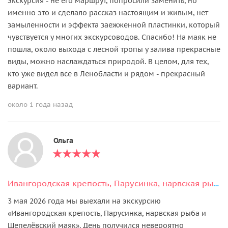
экскурсия - не его маршрут, попросили заменить, но
именно это и сделало рассказ настоящим и живым, нет
замыленности и эффекта заежженной пластинки, который
чувствуется у многих экскурсоводов. Спасибо! На маяк не
пошла, около выхода с лесной тропы у залива прекрасные
виды, можно наслаждаться природой. В целом, для тех,
кто уже видел все в Ленобласти и рядом - прекрасный
вариант.
около 1 года назад
Ольга
Ивангородская крепость, Парусинка, нарвская рыба и Шепелёвский маяк
3 мая 2026 года мы выехали на экскурсию
«Ивангородская крепость, Парусинка, нарвская рыба и
Шепелёвский маяк». День получился невероятно