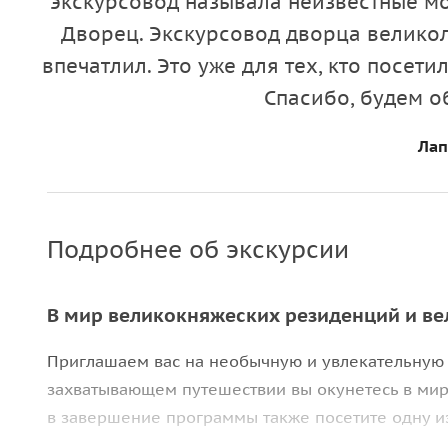
экскурсовод называла неизвестные м
Дворец. Экскурсовод дворца великол
впечатлил. Это уже для тех, кто посет
Спасибо, будем 
Лап
Подробнее об экскурсии
В мир великокняжеских резиденций и в
Приглашаем вас на необычную и увлекательную 
захватывающем путешествии вы окунетесь в мир
в завершение программы также посетите одну из