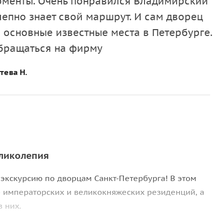
оменты. Очень понравился Владимирский
епно знает свой маршрут. И сам дворец
ил основные известные места в Петербурге.
обращаться на фирму
тева Н.
еликолепия
экскурсию по дворцам Санкт-Петербурга! В этом
 императорских и великокняжеских резиденций, а
 них.