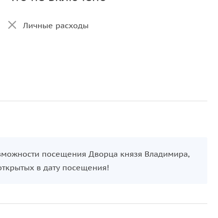
Личные расходы
озможности посещения Дворца князя Владимира,
открытых в дату посещения!