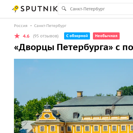
Россия
Санкт-Петербург
4.6
(95 отзывов)
С обзорной
Необычная
«Дворцы Петербурга» с п