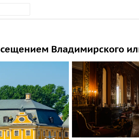
осещением Владимирского ил