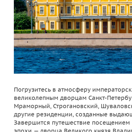
Погрузитесь в атмосферу императорск
великолепным дворцам Санкт-Петербур
Мраморный, Строгановский, Шуваловс
другие резиденции, созданные выдаю
Завершится путешествие посещением 
эпохи — дворца Великого князя Влад