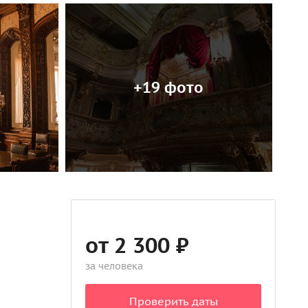
+19 фото
от 2 300 ₽
за человека
Проверить даты