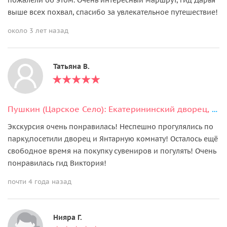
выше всех похвал, спасибо за увлекательное путешествие!
около 3 лет назад
Татьяна В.
Пушкин (Царское Село): Екатерининский дворец, парк и Янтарная комната
Экскурсия очень понравилась! Неспешно прогулялись по
парку,посетили дворец и Янтарную комнату! Осталось ещё
свободное время на покупку сувениров и погулять! Очень
понравилась гид Виктория!
почти 4 года назад
Нияра Г.