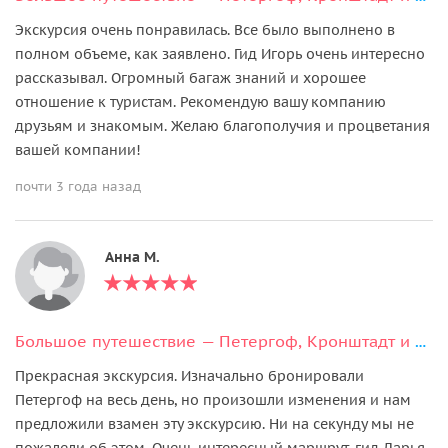
Экскурсия очень понравилась. Все было выполнено в
полном объеме, как заявлено. Гид Игорь очень интересно
рассказывал. Огромный багаж знаний и хорошее
отношение к туристам. Рекомендую вашу компанию
друзьям и знакомым. Желаю благополучия и процветания
вашей компании!
почти 3 года назад
Анна М.
Большое путешествие — Петергоф, Кронштадт и форт Константин
Прекрасная экскурсия. Изначально бронировали
Петергоф на весь день, но произошли изменения и нам
предложили взамен эту экскурсию. Ни на секунду мы не
пожалели об этом. Очень интересный маршрут, гид Дарья