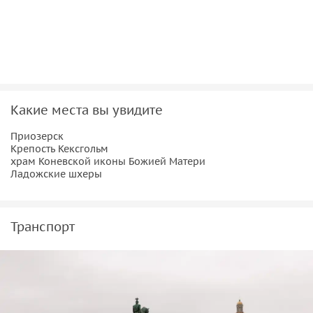
Какие места вы увидите
Приозерск
Крепость Кексгольм
храм Коневской иконы Божией Матери
Ладожские шхеры
Транспорт