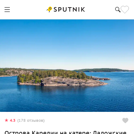
4.3
(178 отзывов)
Острова Карелии на катере: Ладожские