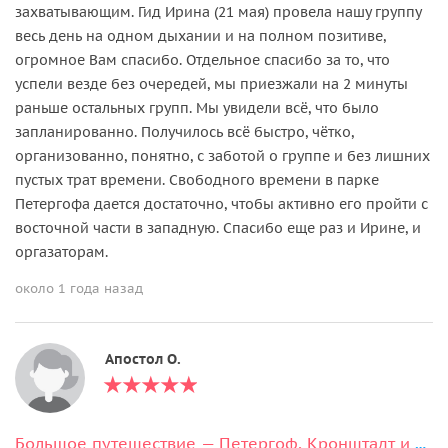
захватывающим. Гид Ирина (21 мая) провела нашу группу
весь день на одном дыхании и на полном позитиве,
огромное Вам спасибо. Отдельное спасибо за то, что
успели везде без очередей, мы приезжали на 2 минуты
раньше остальных групп. Мы увидели всё, что было
запланированно. Получилось всё быстро, чётко,
организованно, понятно, с заботой о группе и без лишних
пустых трат времени. Свободного времени в парке
Петергофа дается достаточно, чтобы активно его пройти с
восточной части в западную. Спасибо еще раз и Ирине, и
оргазаторам.
около 1 года назад
Апостол О.
Большое путешествие — Петергоф, Кронштадт и форт Константин