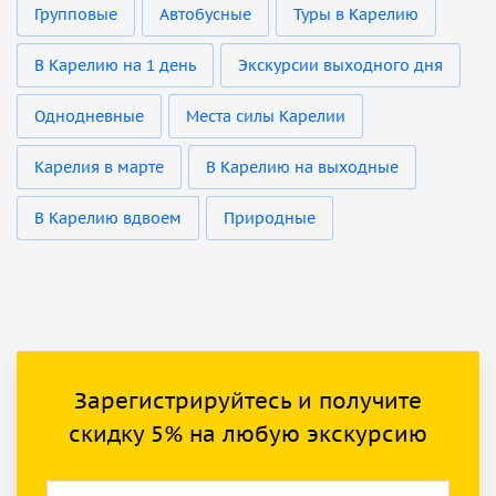
Групповые
Автобусные
Туры в Карелию
В Карелию на 1 день
Экскурсии выходного дня
Однодневные
Места силы Карелии
Карелия в марте
В Карелию на выходные
В Карелию вдвоем
Природные
Зарегистрируйтесь и получите
скидку 5% на любую экскурсию