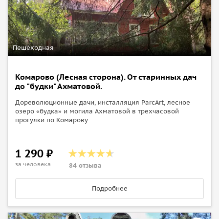
Пешеходная
Комарово (Лесная сторона). От старинных дач
до "будки" Ахматовой.
Дореволюционные дачи, инсталляция ParcArt, лесное
озеро «будка» и могила Ахматовой в трехчасовой
прогулки по Комарову
1 290 ₽
за человека
84 отзыва
Подробнее