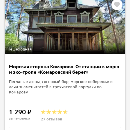
Пешеходная
Морская сторона Комарово. От станции к морю
и эко-тропе «Комаровский берег»
Песчаные дюны, сосновый бор, морское побережье и
дачи знаменитостей в трехчасовой поргулки по
Комарову
1 290 ₽
за человека
27 отзывов