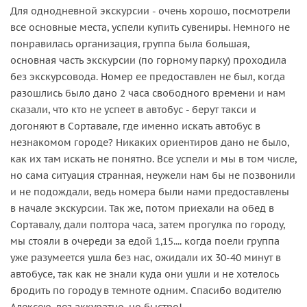
Для однодневной экскурсии - очень хорошо, посмотрели
все основные места, успели купить сувениры. Немного не
понравилась организация, группа была большая,
основная часть экскурсии (по горному парку) проходила
без экскурсовода. Номер ее предоставлен не был, когда
разошлись было дано 2 часа свободного времени и нам
сказали, что кто не успеет в автобус - берут такси и
догоняют в Сортавале, где именно искать автобус в
незнакомом городе? Никаких ориентиров дано не было,
как их там искать не понятно. Все успели и мы в том числе,
но сама ситуация странная, неужели нам бы не позвонили
и не подождали, ведь номера были нами предоставлены
в начале экскурсии. Так же, потом приехали на обед в
Сортавалу, дали полтора часа, затем прогулка по городу,
мы стояли в очереди за едой 1,15.... когда поели группа
уже разумеется ушла без нас, ожидали их 30-40 минут в
автобусе, так как не знали куда они ушли и не хотелось
бродить по городу в темноте одним. Спасибо водителю
Алексею, вез аккуратно, но быстро!