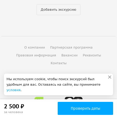
Добавить экскурсию
О компании
Партнерская программа
Правовая информация
Вакансии
Реквизиты
Контакты
©
2012 - 2026
ООО "Спутник"
Мы используем cookie, чтобы поиск экскурсий был
удобным для вас. Оставаясь на сайте, вы принимаете
Сделано в Петербурге
условия
.
2 500 ₽
Проверить даты
за человека