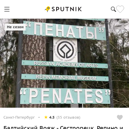
Санкт-Петербург
Не сезон
Санкт-Петербург
4.5
(35 отзывов)
Балтийский Вояж - Сестрорецк, Репино и