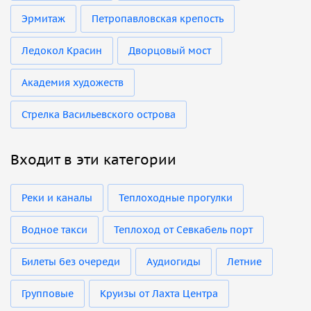
Эрмитаж
Петропавловская крепость
Ледокол Красин
Дворцовый мост
Академия художеств
Стрелка Васильевского острова
Входит в эти категории
Реки и каналы
Теплоходные прогулки
Водное такси
Теплоход от Севкабель порт
Билеты без очереди
Аудиогиды
Летние
Групповые
Круизы от Лахта Центра