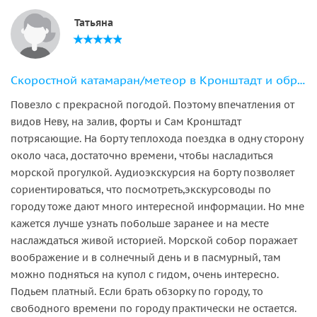
Татьяна
Скоростной катамаран/метеор в Кронштадт и обратно
Повезло с прекрасной погодой. Поэтому впечатления от
видов Неву, на залив, форты и Сам Кронштадт
потрясающие. На борту теплохода поездка в одну сторону
около часа, достаточно времени, чтобы насладиться
морской прогулкой. Аудиоэкскурсия на борту позволяет
сориентироваться, что посмотреть,экскурсоводы по
городу тоже дают много интересной информации. Но мне
кажется лучше узнать побольше заранее и на месте
наслаждаться живой историей. Морской собор поражает
воображение и в солнечный день и в пасмурный, там
можно подняться на купол с гидом, очень интересно.
Подьем платный. Если брать обзорку по городу, то
свободного времени по городу практически не остается.