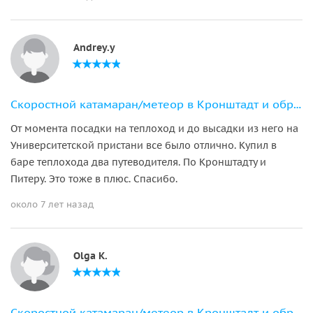
Andrey.y
Скоростной катамаран/метеор в Кронштадт и обратно
От момента посадки на теплоход и до высадки из него на
Университетской пристани все было отлично. Купил в
баре теплохода два путеводителя. По Кронштадту и
Питеру. Это тоже в плюс. Спасибо.
около 7 лет назад
Olga K.