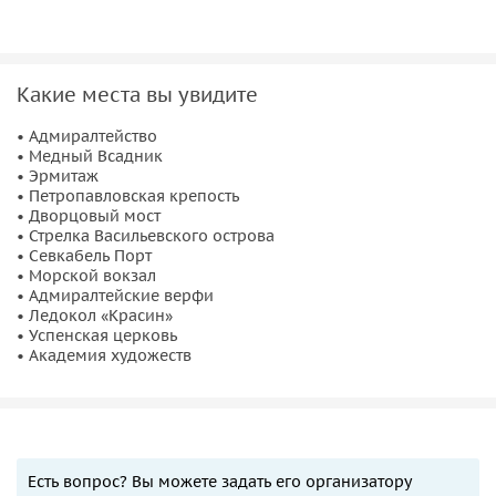
Какие места вы увидите
• Адмиралтейство
• Медный Всадник
• Эрмитаж
• Петропавловская крепость
• Дворцовый мост
• Стрелка Васильевского острова
• Севкабель Порт
• Морской вокзал
• Адмиралтейские верфи
• Ледокол «Красин»
• Успенская церковь
• Академия художеств
Есть вопрос? Вы можете задать его организатору