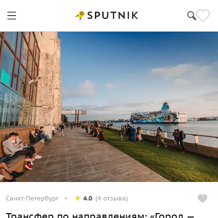
Санкт-Петербург
4.0
(4 отзыва)
Трансфер по направлениям: «Город —