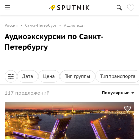
Россия
Санкт-Петербург
Аудиогиды
Аудиоэкскурсии по Санкт-
Петербургу
Дата
Цена
Тип группы
Тип транспорта
117 предложений
Популярные