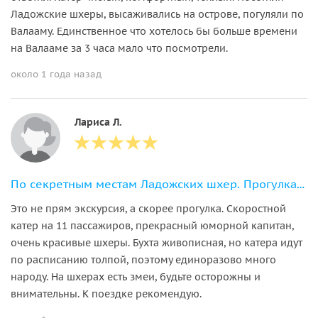
Ладожские шхеры, высаживались на острове, погуляли по
Валааму. Единственное что хотелось бы больше времени
на Валааме за 3 часа мало что посмотрели.
около 1 года назад
Лариса Л.
По секретным местам Ладожских шхер. Прогулка на катере
Это не прям экскурсия, а скорее прогулка. Скоростной
катер на 11 пассажиров, прекрасный юморной капитан,
очень красивые шхеры. Бухта живописная, но катера идут
по расписанию толпой, поэтому единоразово много
народу. На шхерах есть змеи, будьте осторожны и
внимательны. К поездке рекомендую.