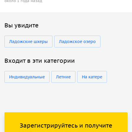
около 1 года назад
Вы увидите
Ладожские шхеры
Ладожское озеро
Входит в эти категории
Индивидуальные
Летние
На катере
Зарегистрируйтесь и получите