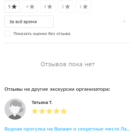
5
4
3
2
1
Показать оценки без отзыва
Отзывов пока нет
Отзывы на другие экскурсии организатора:
Татьяна Т.
Водная прогулка на Валаам и секретные места Ладожских шхер