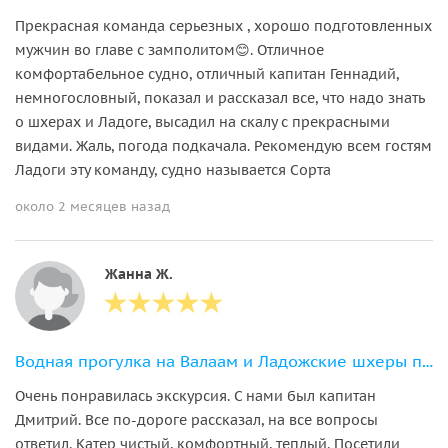
Прекрасная команда серьезных , хорошо подготовленных
мужчин во главе с замполитом😊. Отличное
комфортабельное судно, отличный капитан Геннадий,
немногословный, показал и рассказал все, что надо знать
о шхерах и Ладоге, высадил на скалу с прекрасными
видами. Жаль, погода подкачала. Рекомендую всем гостям
Ладоги эту команду, судно называется Сорта
около 2 месяцев назад
Жанна Ж.
Водная прогулка на Валаам и Ладожские шхеры персонально для Вас
Очень понравилась экскурсия. С нами был капитан
Дмитрий. Все по-дороге рассказал, на все вопросы
ответил. Катер чистый, комфортный, теплый. Посетили