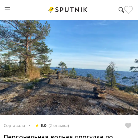
Сортавала
5.0
(2 отзыва)
Персональная водная прогулка по