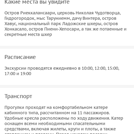
Какие места вы увидите
Остров Риеккалансаари, церковь Николая Чудотворца,
Гидрогородок, мыс Таруниемм, дачу Винтера, остров
Хавус, национальный парк Ладожские шхеры, остров
Хонкасало, остров Пиени-Хепосари, а так же потаенные и
секретные места шхер
Расписание
Экскурсии проводятся ежедневно в 10:00, 12:00, 15:00,
17:00 и 19:00
Транспорт
Прогулки проходят на комфортабельном катере
кабинного типа, рассчитанном на 11 пассажиров.
Удобные кресла расположены по ходу движения. Катер
оснащен всеми необходимыми спасательными
средствами, включая жилеты, круги и плоты, а также