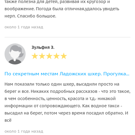
также полезна для детей, развивая их кругозор и
воображение. Погода была отличная,удалось увидеть
нерп. Спасибо большое.
около 1 года назад
Зульфия З.
По секретным местам Ладожских шхер. Прогулка на катере
Нам показали только один шхер, высадили просто на
берег и все. Никаких подробных рассказов - что это такое,
в чем особенность, ценность, красота и т.д.- никакой
информации от сопровождающего. Как водное такси -
высадил на берег, потом через время посадил обратно. И
всё
около 1 года назад