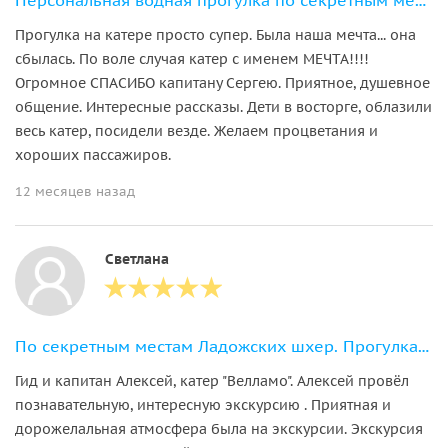
Персональная водная прогулка по секретным местам Ладожских шхер
Прогулка на катере просто супер. Была наша мечта... она
сбылась. По воле случая катер с именем МЕЧТА!!!!
Огромное СПАСИБО капитану Сергею. Приятное, душевное
общение. Интересные рассказы. Дети в восторге, облазили
весь катер, посидели везде. Желаем процветания и
хороших пассажиров.
12 месяцев назад
Светлана
По секретным местам Ладожских шхер. Прогулка на катере
Гид и капитан Алексей, катер "Велламо". Алексей провёл
познавательную, интересную экскурсию . Приятная и
дорожелальная атмосфера была на экскурсии. Экскурсия