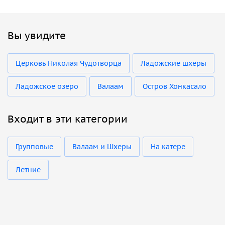
Вы увидите
Церковь Николая Чудотворца
Ладожские шхеры
Ладожское озеро
Валаам
Остров Хонкасало
Входит в эти категории
Групповые
Валаам и Шхеры
На катере
Летние