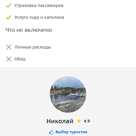
Страховка пассажиров
Услуги гида и капитана
Что не включено
Личные расходы
Обед
Николай
4.9
Выбор туристов