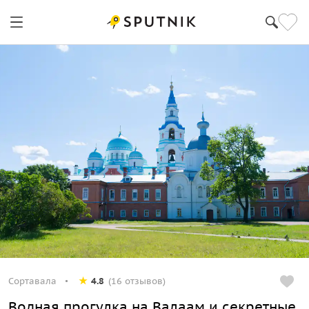
Сортавала
4.8
(16 отзывов)
Водная прогулка на Валаам и секретные