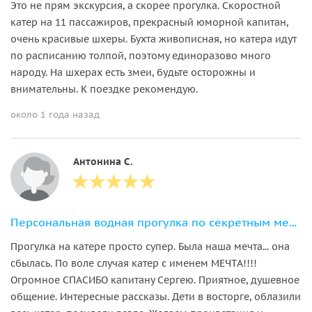
Это не прям экскурсия, а скорее прогулка. Скоростной
катер на 11 пассажиров, прекрасный юморной капитан,
очень красивые шхеры. Бухта живописная, но катера идут
по расписанию толпой, поэтому единоразово много
народу. На шхерах есть змеи, будьте осторожны и
внимательны. К поездке рекомендую.
около 1 года назад
Антонина С.
Персональная водная прогулка по секретным местам Ладожских шхер
Прогулка на катере просто супер. Была наша мечта... она
сбылась. По воле случая катер с именем МЕЧТА!!!!
Огромное СПАСИБО капитану Сергею. Приятное, душевное
общение. Интересные рассказы. Дети в восторге, облазили