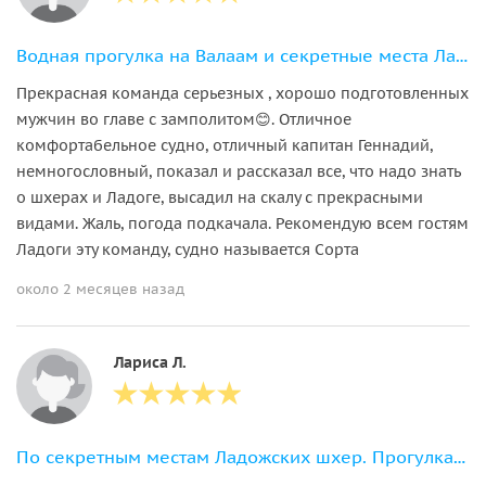
Водная прогулка на Валаам и секретные места Ладожских шхер
Прекрасная команда серьезных , хорошо подготовленных
мужчин во главе с замполитом😊. Отличное
комфортабельное судно, отличный капитан Геннадий,
немногословный, показал и рассказал все, что надо знать
о шхерах и Ладоге, высадил на скалу с прекрасными
видами. Жаль, погода подкачала. Рекомендую всем гостям
Ладоги эту команду, судно называется Сорта
около 2 месяцев назад
Лариса Л.
По секретным местам Ладожских шхер. Прогулка на катере