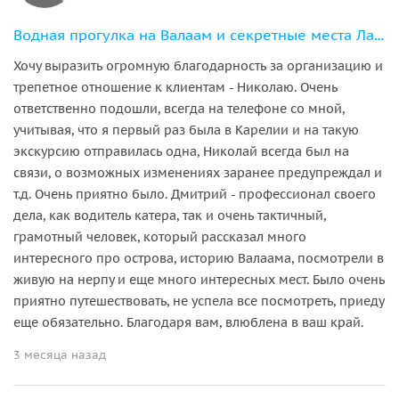
Водная прогулка на Валаам и секретные места Ладожских шхер
Хочу выразить огромную благодарность за организацию и
трепетное отношение к клиентам - Николаю. Очень
ответственно подошли, всегда на телефоне со мной,
учитывая, что я первый раз была в Карелии и на такую
экскурсию отправилась одна, Николай всегда был на
связи, о возможных изменениях заранее предупреждал и
т.д. Очень приятно было. Дмитрий - профессионал своего
дела, как водитель катера, так и очень тактичный,
грамотный человек, который рассказал много
интересного про острова, историю Валаама, посмотрели в
живую на нерпу и еще много интересных мест. Было очень
приятно путешествовать, не успела все посмотреть, приеду
еще обязательно. Благодаря вам, влюблена в ваш край.
3 месяца назад