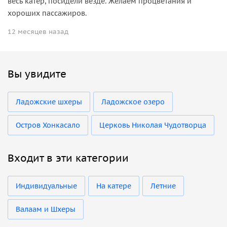
весь катер, посидели везде. Желаем процветания и
хороших пассажиров.
12 месяцев назад
Вы увидите
Ладожские шхеры
Ладожское озеро
Остров Хонкасало
Церковь Николая Чудотворца
Входит в эти категории
Индивидуальные
На катере
Летние
Валаам и Шхеры