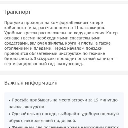
Транспорт
Прогулки проходят на комфортабельном катере
кабинного типа, рассчитанном на 11 пассажиров.
Удобные кресла расположены по ходу движения. Катер
оснащен всеми необходимыми спасательными
средствами, включая жилеты, круги и плоты, а также
отоплением и пледами. Перед началом поездки
проводится обязательный инструктаж по технике
безопасности. Экскурсию проводит опытный капитан –
сертифицированный гид-экскурсовод.
Важная информация
• Просьба прибывать на место встречи за 15 минут до
начала экскурсии.
• Одевайтесь по погоде, выбирайте удобную одежду и
обувь с нескользящей подошвой.
• Женщинам для посещения храма необходим платок