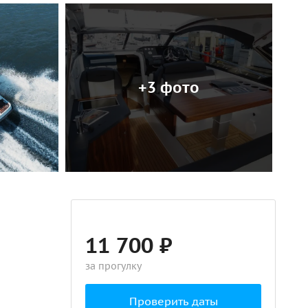
+3 фото
11 700 ₽
за прогулку
Проверить даты