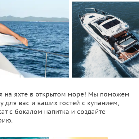
я на яхте в открытом море! Мы поможем
 для вас и ваших гостей с купанием,
ат с бокалом напитка и создайте
рию.