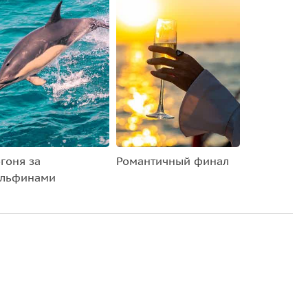
гоня за
Романтичный финал
льфинами