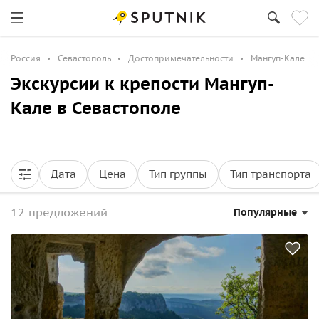
Россия
Севастополь
Достопримечательности
Мангуп-Кале
Экскурсии к крепости Мангуп-
Кале в Севастополе
Дата
Цена
Тип группы
Тип транспорта
12 предложений
Популярные