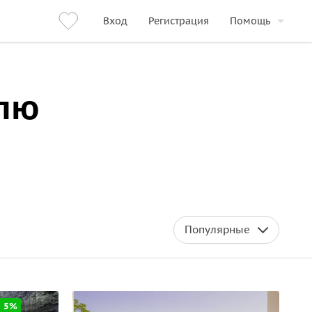
Вход
Регистрация
Помощь
олю
Популярные
а 5%