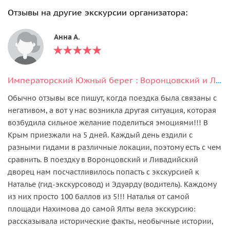
Отзывы на другие экскурсии организатора:
Анна А.
Императорский Южный берег : Воронцовский и Ливадийский дворцы, Ялта
Обычно отзывы все пишут, когда поездка была связаны с
негативом, а вот у нас возникла другая ситуация, которая
возбудила сильное желание поделиться эмоциями!!! В
Крым приезжали на 5 дней. Каждый день ездили с
разными гидами в различные локации, поэтому есть с чем
сравнить. В поездку в Воронцовский и Ливадийский
дворец нам посчастливилось попасть с экскурсией к
Наталье (гид-экскурсовод) и Эдуарду (водитель). Каждому
из них просто 100 баллов из 5!!! Наталья от самой
площади Нахимова до самой Ялты вела экскурсию:
рассказывала исторические факты, необычные истории,