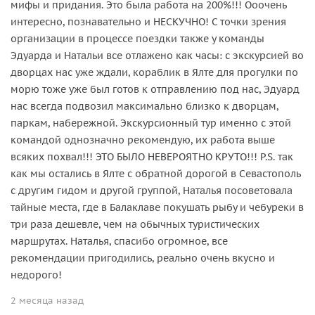
мифы и придания. Это была работа на 200%!!! Ооочень
интересно, познавательно и НЕСКУЧНО! С точки зрения
организации в процессе поездки также у команды
Эдуарда и Натальи все отлажено как часы: с экскурсией во
дворцах нас уже ждали, кораблик в Ялте для прогулки по
морю тоже уже был готов к отправлению под нас, Эдуард
нас всегда подвозил максимально близко к дворцам,
паркам, набережной. Экскурсионный тур именно с этой
командой однозначно рекомендую, их работа выше
всяких похвал!!! ЭТО БЫЛО НЕВЕРОЯТНО КРУТО!!! P.S. так
как мы остались в Ялте с обратной дорогой в Севастополь
с другим гидом и другой группой, Наталья посоветовала
тайные места, где в Балаклаве покушать рыбу и чебуреки в
три раза дешевле, чем на обычных туристических
маршрутах. Наталья, спасибо огромное, все
рекомендации пригодились, реально очень вкусно и
недорого!
2 месяца назад