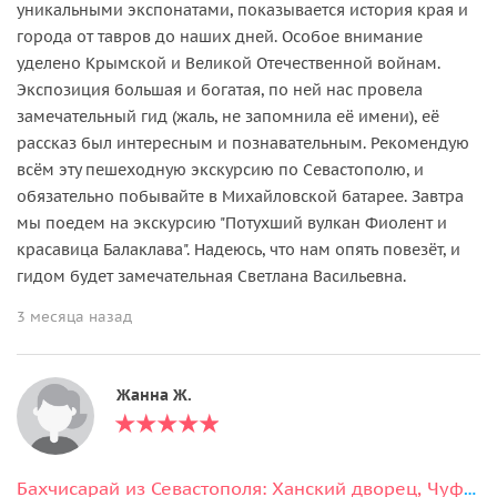
уникальными экспонатами, показывается история края и
города от тавров до наших дней. Особое внимание
уделено Крымской и Великой Отечественной войнам.
Экспозиция большая и богатая, по ней нас провела
замечательный гид (жаль, не запомнила её имени), её
рассказ был интересным и познавательным. Рекомендую
всём эту пешеходную экскурсию по Севастополю, и
обязательно побывайте в Михайловской батарее. Завтра
мы поедем на экскурсию "Потухший вулкан Фиолент и
красавица Балаклава". Надеюсь, что нам опять повезёт, и
гидом будет замечательная Светлана Васильевна.
3 месяца назад
Жанна Ж.
Бахчисарай из Севастополя: Ханский дворец, Чуфут-Кале, Скальный монастырь.