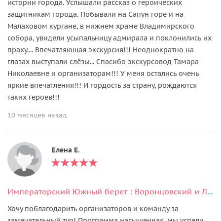
истории города. Услышали рассказ о героических
защитникам города. Побывали на Сапун горе и на
Малаховом кургане, в нижнем храме Владимирского
собора, увидели усыпальницу адмирала и поклонились их
праху.... Впечатляющая экскурсия!!! Неоднократно на
глазах выступали слёзы... Спасибо экскурсовод Тамара
Николаевне и организаторам!!! У меня остались очень
яркие впечатления!!! И гордость за страну, рождаются
таких героев!!!
10 месяцев назад
Елена Е.
Императорский Южный берег : Воронцовский и Ливадийский дворцы, Ялта
Хочу поблагодарить организаторов и команду за
замечательный тур! Программа насыщенная, мы успели