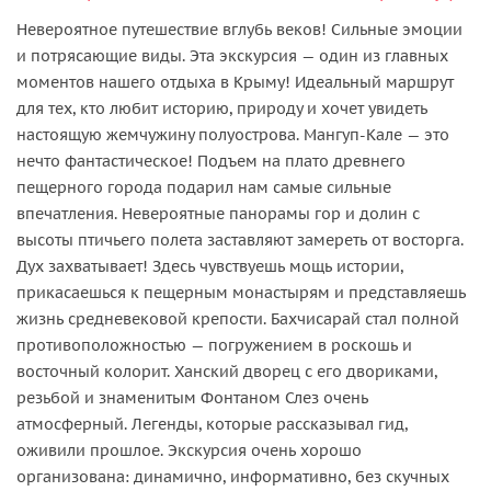
Невероятное путешествие вглубь веков! Сильные эмоции
и потрясающие виды. Эта экскурсия — один из главных
моментов нашего отдыха в Крыму! Идеальный маршрут
для тех, кто любит историю, природу и хочет увидеть
настоящую жемчужину полуострова. Мангуп-Кале — это
нечто фантастическое! Подъем на плато древнего
пещерного города подарил нам самые сильные
впечатления. Невероятные панорамы гор и долин с
высоты птичьего полета заставляют замереть от восторга.
Дух захватывает! Здесь чувствуешь мощь истории,
прикасаешься к пещерным монастырям и представляешь
жизнь средневековой крепости. Бахчисарай стал полной
противоположностью — погружением в роскошь и
восточный колорит. Ханский дворец с его двориками,
резьбой и знаменитым Фонтаном Слез очень
атмосферный. Легенды, которые рассказывал гид,
оживили прошлое. Экскурсия очень хорошо
организована: динамично, информативно, без скучных