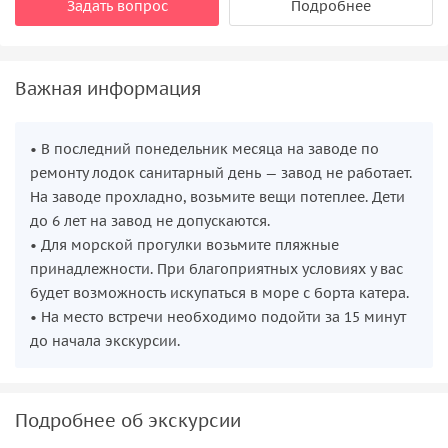
Задать вопрос
Подробнее
Важная информация
• В последний понедельник месяца на заводе по
ремонту лодок санитарный день — завод не работает.
На заводе прохладно, возьмите вещи потеплее. Дети
до 6 лет на завод не допускаются.
• Для морской прогулки возьмите пляжные
принадлежности. При благоприятных условиях у вас
будет возможность искупаться в море с борта катера.
• На место встречи необходимо подойти за 15 минут
до начала экскурсии.
Подробнее об экскурсии