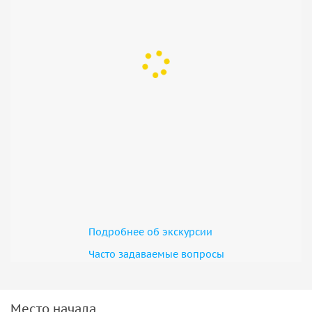
ответственность не несет.
•Стоимость входных билетов может быть изменена,
уточняйте пожалуйста.
Подробнее об экскурсии
Часто задаваемые вопросы
Место начала