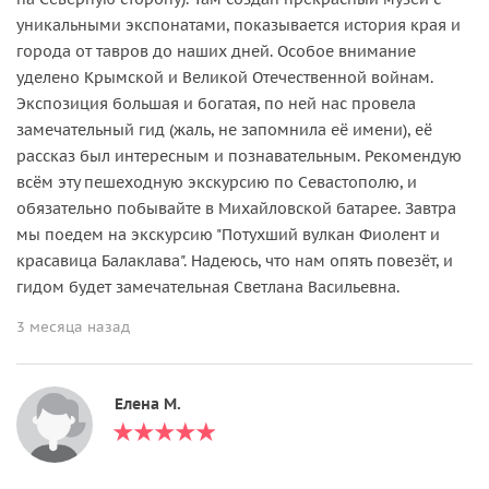
уникальными экспонатами, показывается история края и
города от тавров до наших дней. Особое внимание
уделено Крымской и Великой Отечественной войнам.
Экспозиция большая и богатая, по ней нас провела
замечательный гид (жаль, не запомнила её имени), её
рассказ был интересным и познавательным. Рекомендую
всём эту пешеходную экскурсию по Севастополю, и
обязательно побывайте в Михайловской батарее. Завтра
мы поедем на экскурсию "Потухший вулкан Фиолент и
красавица Балаклава". Надеюсь, что нам опять повезёт, и
гидом будет замечательная Светлана Васильевна.
3 месяца назад
Елена М.