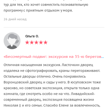
тур для тех, кто хочет совместить познавательную
программу с приятным отдыхом у моря.
26 дней назад
Ольга О.
«Бессмертный подвиг: экскурсия на 35-ю береговую батарею»
Отличная насыщенная экскурсия. Ласточкин дворец
издалека не сфотографировать, краны перегораживают.
Остальные дворцы отлично. Очень понравились
Воронцовский дворец и сады у него. В юсуповском тоже
красиво, но советская экспозиция, открыта только одна
комната, где смотреть особо не на что. Ливадийский-
современный дворец, экспозиция посвящена жизни
Николая || и его семьи. Спасибо Елене за вовлеченность,