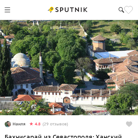
4.8
Наиля
(29 отзывов)
Бахчисарай из Севастополя: Ханский