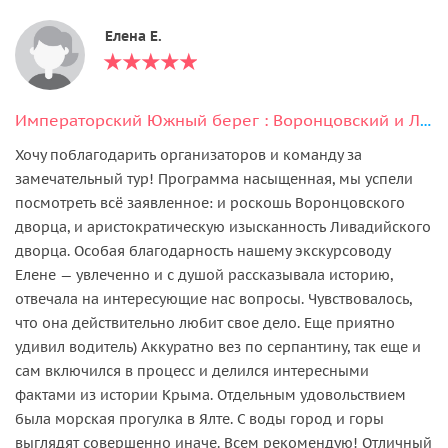
Елена Е.
Императорский Южный берег : Воронцовский и Ливадийский дворцы, Ялта
Хочу поблагодарить организаторов и команду за
замечательный тур! Программа насыщенная, мы успели
посмотреть всё заявленное: и роскошь Воронцовского
дворца, и аристократическую изысканность Ливадийского
дворца. Особая благодарность нашему экскурсоводу
Елене — увлеченно и с душой рассказывала историю,
отвечала на интересующие нас вопросы. Чувствовалось,
что она действительно любит свое дело. Еще приятно
удивил водитель) Аккуратно вез по серпантину, так еще и
сам включился в процесс и делился интересными
фактами из истории Крыма. Отдельным удовольствием
была морская прогулка в Ялте. С воды город и горы
выглядят совершенно иначе. Всем рекомендую! Отличный