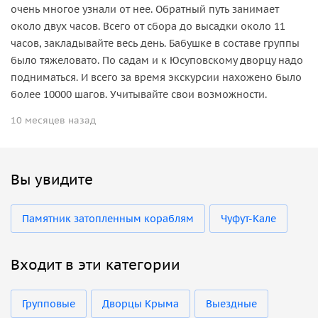
очень многое узнали от нее. Обратный путь занимает
около двух часов. Всего от сбора до высадки около 11
часов, закладывайте весь день. Бабушке в составе группы
было тяжеловато. По садам и к Юсуповскому дворцу надо
подниматься. И всего за время экскурсии нахожено было
более 10000 шагов. Учитывайте свои возможности.
10 месяцев назад
Вы увидите
Памятник затопленным кораблям
Чуфут-Кале
Входит в эти категории
Групповые
Дворцы Крыма
Выездные