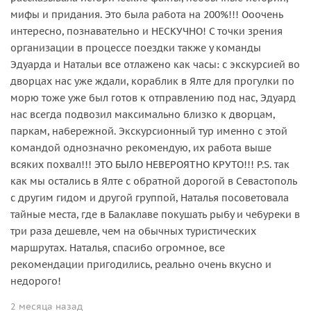
мифы и придания. Это была работа на 200%!!! Ооочень
интересно, познавательно и НЕСКУЧНО! С точки зрения
организации в процессе поездки также у команды
Эдуарда и Натальи все отлажено как часы: с экскурсией во
дворцах нас уже ждали, кораблик в Ялте для прогулки по
морю тоже уже был готов к отправлению под нас, Эдуард
нас всегда подвозил максимально близко к дворцам,
паркам, набережной. Экскурсионный тур именно с этой
командой однозначно рекомендую, их работа выше
всяких похвал!!! ЭТО БЫЛО НЕВЕРОЯТНО КРУТО!!! P.S. так
как мы остались в Ялте с обратной дорогой в Севастополь
с другим гидом и другой группой, Наталья посоветовала
тайные места, где в Балаклаве покушать рыбу и чебуреки в
три раза дешевле, чем на обычных туристических
маршрутах. Наталья, спасибо огромное, все
рекомендации пригодились, реально очень вкусно и
недорого!
2 месяца назад