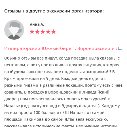
Отзывы на другие экскурсии организатора:
Анна А.
Императорский Южный берег : Воронцовский и Ливадийский дворцы, Ялта
Обычно отзывы все пишут, когда поездка была связаны с
негативом, а вот у нас возникла другая ситуация, которая
возбудила сильное желание поделиться эмоциями!!! В
Крым приезжали на 5 дней. Каждый день ездили с
разными гидами в различные локации, поэтому есть с чем
сравнить. В поездку в Воронцовский и Ливадийский
дворец нам посчастливилось попасть с экскурсией к
Наталье (гид-экскурсовод) и Эдуарду (водитель). Каждому
из них просто 100 баллов из 5!!! Наталья от самой
площади Нахимова до самой Ялты вела экскурсию:
рассказывала исторические факты, необычные истории,