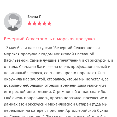
Елена Г.
Вечерний Севастополь и морская прогулка
12 мая были на экскурсии "Вечерний Севастополь и
морская прогулка с гидом Кобяковой Светланой
Васильевной. Самые лучшие впечатления и от экскурсии, и
от гида. Светлана Васильевна очень профессиональный и
позитивный человек, ее знания просто поражают. Она
окружила нас заботой, старалась, чтобы мы не устали, за
довольно небольшой отрезок времени дала максимум
интересной информации. Огромное ей от нас спасибо.
Ещё очень понравилось, просто поразило, посещение в
рамках этой экскурсии Михайловской батареи (туда мы
переплыли на катере с пристани Артиллерийской бухты
на Северную сторону). Там создан прекрасный музей с