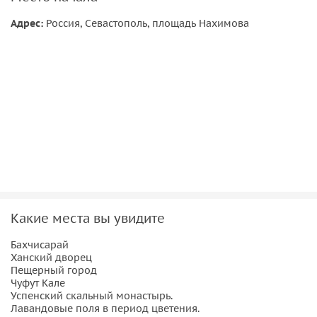
Адрес:
Россия, Севастополь, площадь Нахимова
Какие места вы увидите
Бахчисарай
Ханский дворец
Пещерный город
Чуфут Кале
Успенский скальный монастырь.
Лавандовые поля в период цветения.