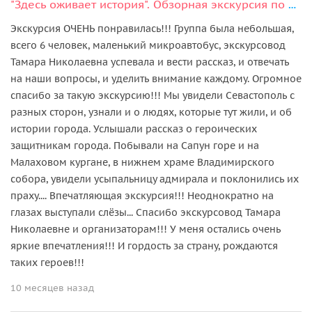
"Здесь оживает история". Обзорная экскурсия по Севастополю.
Экскурсия ОЧЕНЬ понравилась!!! Группа была небольшая,
всего 6 человек, маленький микроавтобус, экскурсовод
Тамара Николаевна успевала и вести рассказ, и отвечать
на наши вопросы, и уделить внимание каждому. Огромное
спасибо за такую экскурсию!!! Мы увидели Севастополь с
разных сторон, узнали и о людях, которые тут жили, и об
истории города. Услышали рассказ о героических
защитникам города. Побывали на Сапун горе и на
Малаховом кургане, в нижнем храме Владимирского
собора, увидели усыпальницу адмирала и поклонились их
праху.... Впечатляющая экскурсия!!! Неоднократно на
глазах выступали слёзы... Спасибо экскурсовод Тамара
Николаевне и организаторам!!! У меня остались очень
яркие впечатления!!! И гордость за страну, рождаются
таких героев!!!
10 месяцев назад