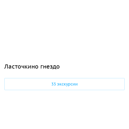
Ласточкино гнездо
33 экскурсии