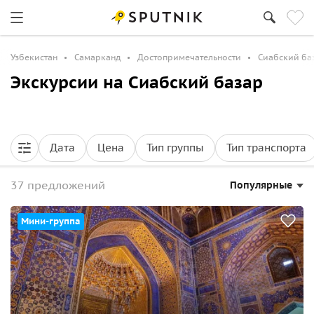
Узбекистан
Самарканд
Достопримечательности
Сиабский ба
Экскурсии на Сиабский базар
Дата
Цена
Тип группы
Тип транспорта
37 предложений
Популярные
Мини-группа