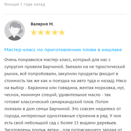
больше 1 года назад
Валерия М.
Мастер-класс по приготовлению плова в кишлаке
Очень понравился мастер-класс, который для нас с
супругом провела Барчиной. Заехали на не туристический
рынок, всё попробовали, закупили продукты (входит в
стоимость так же как и поездка на авто туда и назад). Мясо
на выбор - баранина или говядина, желтая морковка, нут,
чеснок, минимум специй, удивительное масло - так
готовят классический самаркандский плов. Потом
поехали в дом семьи Барчиной. Это совсем недалеко от
города, интересные одноэтажные строения в ряд. У них
есть свой небольшой сад с более 15 видами деревьев.
Заготовлены прутья, ветки - для потрясающего запаха от