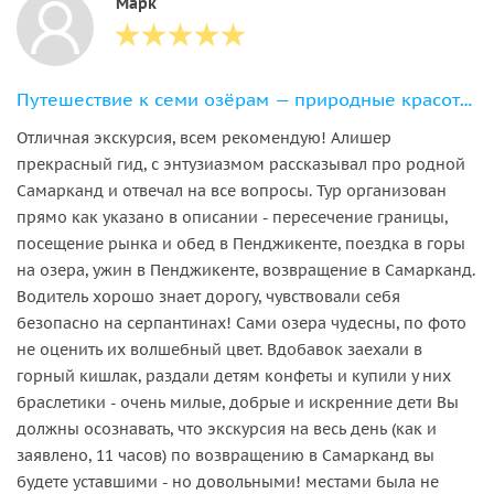
Марк
Путешествие к семи озёрам — природные красоты Таджикистана и знакомство с местной культурой
Отличная экскурсия, всем рекомендую! Алишер
прекрасный гид, с энтузиазмом рассказывал про родной
Самарканд и отвечал на все вопросы. Тур организован
прямо как указано в описании - пересечение границы,
посещение рынка и обед в Пенджикенте, поездка в горы
на озера, ужин в Пенджикенте, возвращение в Самарканд.
Водитель хорошо знает дорогу, чувствовали себя
безопасно на серпантинах! Сами озера чудесны, по фото
не оценить их волшебный цвет. Вдобавок заехали в
горный кишлак, раздали детям конфеты и купили у них
браслетики - очень милые, добрые и искренние дети Вы
должны осознавать, что экскурсия на весь день (как и
заявлено, 11 часов) по возвращению в Самарканд вы
будете уставшими - но довольными! местами была не