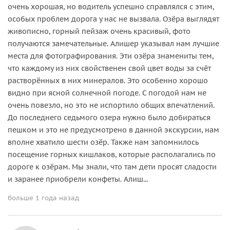
очень хорошая, но водитель успешно справлялся с этим,
особых проблем дорога у нас не вызвала. Озёра выглядят
живописно, горный пейзаж очень красивый, фото
получаются замечательные. Алишер указывал нам лучшие
места для фотографирования. Эти озёра знамениты тем,
что каждому из них свойственен свой цвет воды за счёт
растворённых в них минералов. Это особенно хорошо
видно при ясной солнечной погоде. С погодой нам не
очень повезло, но это не испортило общих впечатлений.
До последнего седьмого озера нужно было добираться
пешком и это не предусмотрено в данной экскурсии, нам
вполне хватило шести озёр. Также нам запомнилось
посещение горных кишлаков, которые располагались по
дороге к озёрам. Мы знали, что там дети просят сладости
и заранее приобрели конфеты. Алиш...
больше 1 года назад