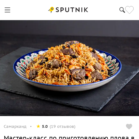
Самарканд
5.0
(19 отзывов)
Мастер-класс по приготовлению плова в