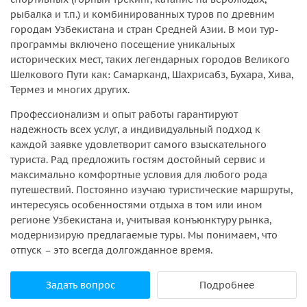
рыбалка и т.п.) и комбинированных туров по древним
городам Узбекистана и стран Средней Азии. В мои тур-
программы включено посещение уникальных
исторических мест, таких легендарных городов Великого
Шелкового Пути как: Самарканд, Шахрисабз, Бухара, Хива,
Термез и многих других.
Профессионализм и опыт работы гарантируют
надежность всех услуг, а индивидуальный подход к
каждой заявке удовлетворит самого взыскательного
туриста. Рад предложить гостям достойный сервис и
максимально комфортные условия для любого рода
путешествий. Постоянно изучаю туристические маршруты,
интересуясь особенностями отдыха в том или ином
регионе Узбекистана и, учитывая конъюнктуру рынка,
модернизирую предлагаемые туры. Мы понимаем, что
отпуск – это всегда долгожданное время.
Задать вопрос
Подробнее