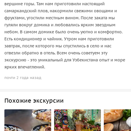
вершине горы. Там нам приготовили настоящий
самаркандский плов, накормили свежими овощами и
фруктами, угостили местным вином. После заката мы
гуляли вокруг домика и любовались ярким звездным
небом. В самом домике было очень уютно и комфортно.
Есть кондиционер и чайник. Утром нам приготовили
завтрак, после которого мы спустились в село и нас
отвезли обратно в отель. Всем очень советуем эту
экскурсию - это уникальный для Узбекистана опыт и море
ярких впечатлений.
почти 2 года назад
Похожие экскурсии