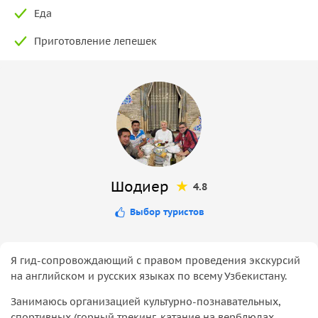
Еда
Приготовление лепешек
Шодиер
4.8
Выбор туристов
Я гид-сопровождающий с правом проведения экскурсий
на английском и русских языках по всему Узбекистану.
Занимаюсь организацией культурно-познавательных,
спортивных (горный трекинг, катание на верблюдах,