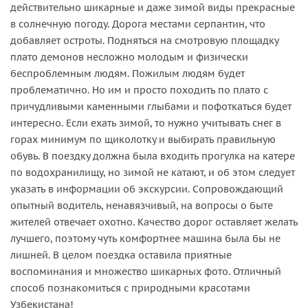
действительно шикарные и даже зимой виды прекрасные
в солнечную погоду. Дорога местами серпантин, что
добавляет остроты. Подняться на смотровую площадку
плато демонов несложно молодым и физически
беспроблемным людям. Пожилым людям будет
проблематично. Но им и просто походить по плато с
причудливыми каменными глыбами и пофоткаться будет
интересно. Если ехать зимой, то нужно учитывать снег в
горах минимум по щиколотку и выбирать правильную
обувь. В поездку должна была входить прогулка на катере
по водохранилищу, но зимой не катают, и об этом следует
указать в информации об экскурсии. Сопровождающий
опытный водитель, ненавязчивый, на вопросы о быте
жителей отвечает охотно. Качество дорог оставляет желать
лучшего, поэтому чуть комфортнее машина была бы не
лишней. В целом поездка оставила приятные
воспоминания и множество шикарных фото. Отличный
способ познакомиться с природными красотами
Узбекистана!