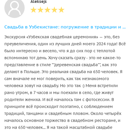
Aleksejs
Свадьба в Узбекистане: погружение в традиции и культуру
Экскурсия «Узбекская свадебная церемония» — это, без
преувеличения, один из лучших дней моего 2024 года! Всё
было интересно и весело, что я до сих пор с теплотой
вспоминаю тот день. Хочу сказать сразу - это не какое-то
представление в стиле ""деревенская свадьба"", как это
делают в Польше. Это реальная свадьба на 650 человек. Я
сам вначале не мог поверить, как так незнакомого
человека зовут на свадьбу. Но это так :) Меня встретили
рано утром, в 7 часов и мы поехали в село, где живут
родители жениха. И всё началось там с фотосессии. В
принципе всё происходит поэтапно, с соблюдением
традиций, танцами и свадебным пловом. Около четырёх
началось основное торжество в свадебном ресторане, и
это на 650 человек... Я на такой масштабной свадьбе