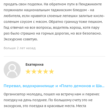
продать свои поделки. На обратном пути в Пенджикенте
поужинали национальным таджикским блюдом - на
любителя, если нравятся слоеные лепешки залитые кисло-
соленым соусом с мясом. Обратно границу тоже пешком.
Гид отвечал на все вопросы, водитель хорош, хотя пару
раз было страшно на горных дорогах, но все безопасно.
Экскурсию советую.
больше 2 лет назад
Екатерина
Перевал, водохранилище и «Плато демонов и Шахрисабз»
Организатор молодец, пошел на встречу нам и перенес
поездку на день позднее. По большому счету это не
экскурсия, это поездка в красивые места. Места