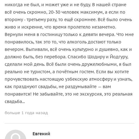
никогда не был, и может уже и не буду. В нашей стране
всё очень скромно, 20-30 человек максимум, а если по
второму - третьему разу, то ещё скромнее. Всё было очень
живо и искренне, что время пролетело незаметно.
Вернули меня в гостиницу только к девяти вечера. Что мне
понравилось, так это то, что алкоголь достают только
вечером. Выпивали, всё очень культурно и душевно, как и
должно быть, без перебора. Спасибо Шодиру и Йодгуру,
сделали мой день. Всё были очень дружелюбными, я был
реально не туристом, а почётным гостем. Если вы хотите
прочувствовать настоящую узбекскую атмосферу и узнать,
как празднуют свадьбы, не раздумывайте — вам
понравится! Не забывайте, это не экскурсия, это реальная
свадьба...
больше 1 года назад
Евгений