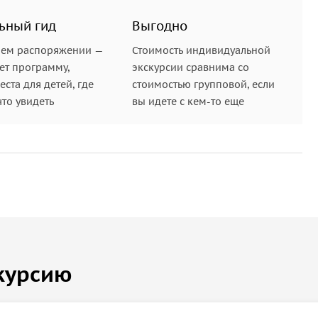
ьный гид
Выгодно
шем распоряжении —
Стоимость индивидуальной
ет программу,
экскурсии сравнима со
ста для детей, где
стоимостью групповой, если
что увидеть
вы идете с кем-то еще
курсию