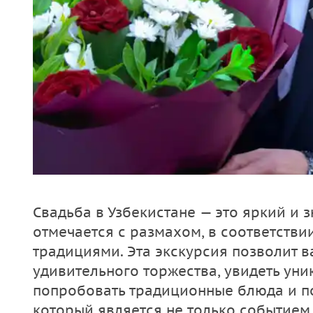
Свадьба в Узбекистане — это яркий и 
отмечается с размахом, в соответств
традициями. Эта экскурсия позволит в
удивительного торжества, увидеть ун
попробовать традиционные блюда и по
который является не только событием,