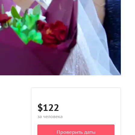
$122
за человека
Проверить даты