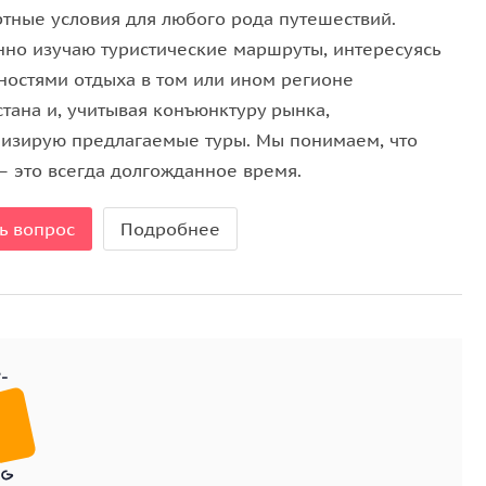
тные условия для любого рода путешествий.
нно изучаю туристические маршруты, интересуясь
ностями отдыха в том или ином регионе
тана и, учитывая конъюнктуру рынка,
изирую предлагаемые туры. Мы понимаем, что
– это всегда долгожданное время.
ь вопрос
Подробнее