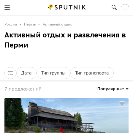
Россия
Пермь
Активный отдых
Активный отдых и развлечения в
Перми
Дата
Тип группы
Тип транспорта
7 предложений
Популярные