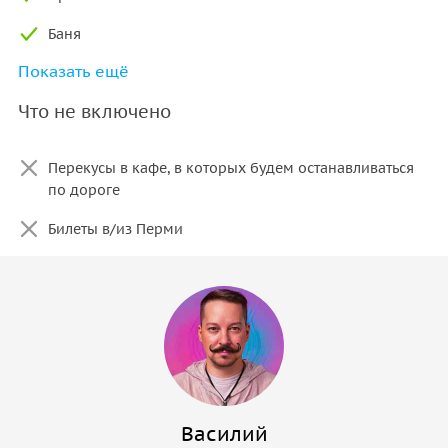
Баня
Показать ещё
Аренда снаряжения
Что не включено
Сопровождение гидами
Реки фото и видео контента
Перекусы в кафе, в которых будем останавливаться
по дороге
Билеты в/из Перми
Василий