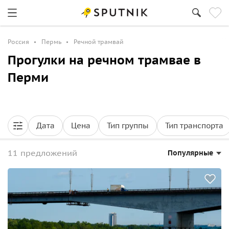
Россия
Пермь
Речной трамвай
Прогулки на речном трамвае в
Перми
Дата
Цена
Тип группы
Тип транспорта
11 предложений
Популярные