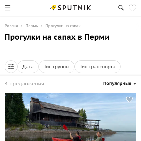
Россия
Пермь
Прогулки на сапах
Прогулки на сапах в Перми
Дата
Тип группы
Тип транспорта
4 предложения
Популярные