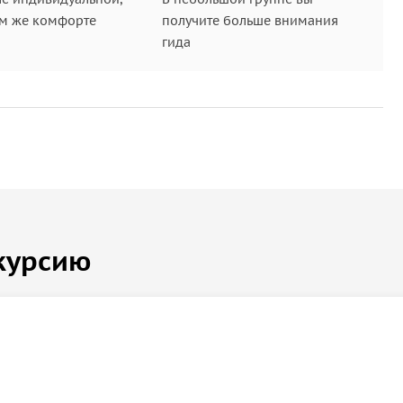
ом же комфорте
получите больше внимания
гида
курсию