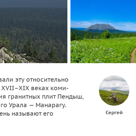
вали эту относительно
XVII–XIX веках коми-
ия гранитных плит Пендыш,
го Урала — Манарагу.
Сергей
ень называют его