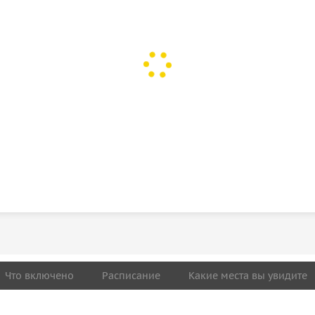
Что включено
Расписание
Какие места вы увидите