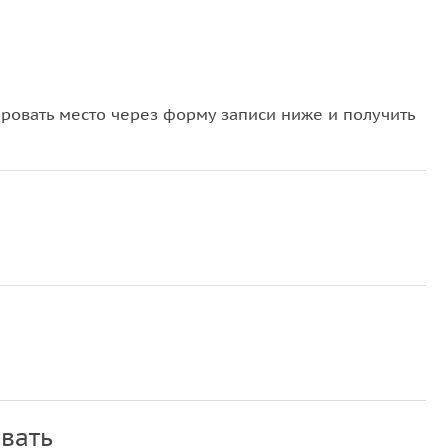
овать место через форму записи ниже и получить
вать