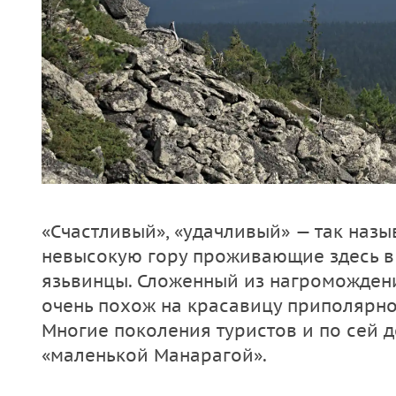
«Счастливый», «удачливый» — так назы
невысокую гору проживающие здесь в 
язьвинцы. Сложенный из нагроможден
очень похож на красавицу приполярно
Многие поколения туристов и по сей д
«маленькой Манарагой».