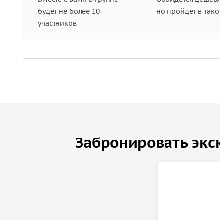
будет не более 10
но пройдет в так
участников
Забронировать экс