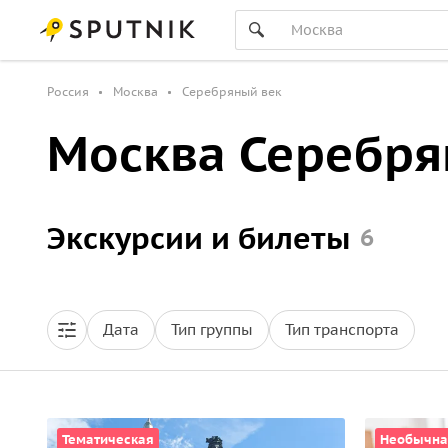
Россия
Москва
Серебряный век
Москва Серебря
Экскурсии и билеты
6
Дата
Тип группы
Тип транспорта
Тематическая
Необычна